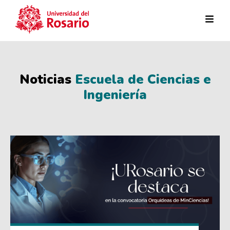
Pasar al contenido principal
Noticias
Escuela de Ciencias e
Ingeniería