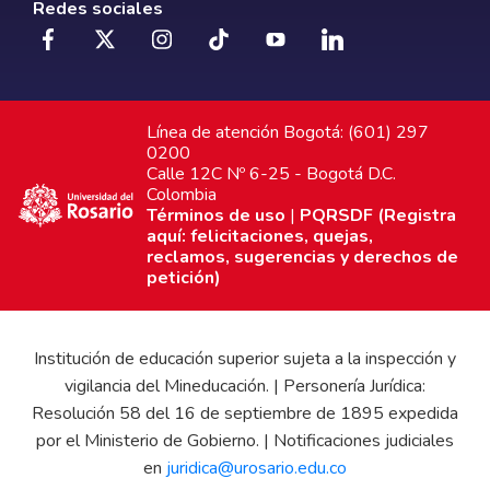
Redes sociales
Línea de atención Bogotá: (601) 297
0200
Calle 12C Nº 6-25 - Bogotá D.C.
Colombia
Términos de uso
|
PQRSDF (Registra
aquí: felicitaciones, quejas,
reclamos, sugerencias y derechos de
petición)
Institución de educación superior sujeta a la inspección y
vigilancia del Mineducación. | Personería Jurídica:
Resolución 58 del 16 de septiembre de 1895 expedida
por el Ministerio de Gobierno. | Notificaciones judiciales
en
juridica@urosario.edu.co