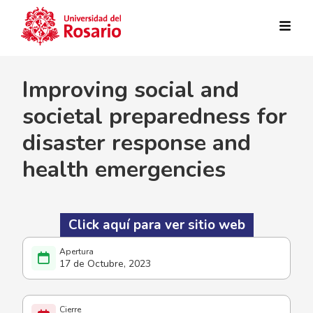
Pasar al contenido principal
Improving social and
societal preparedness for
disaster response and
health emergencies
Click aquí para ver sitio web
17 de Octubre, 2023