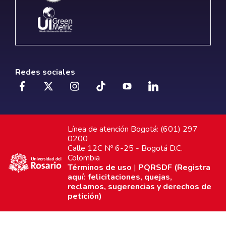
Redes sociales
Línea de atención Bogotá: (601) 297
0200
Calle 12C Nº 6-25 - Bogotá D.C.
Colombia
Términos de uso
|
PQRSDF (Registra
aquí: felicitaciones, quejas,
reclamos, sugerencias y derechos de
petición)