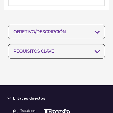
OBJETIVO/DESCRIPCIÓN
REQUISITOS CLAVE
Enlaces directos
Trabaja con