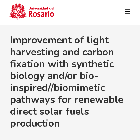
Pasar al contenido principal
Improvement of light
harvesting and carbon
fixation with synthetic
biology and/or bio-
inspired//biomimetic
pathways for renewable
direct solar fuels
production