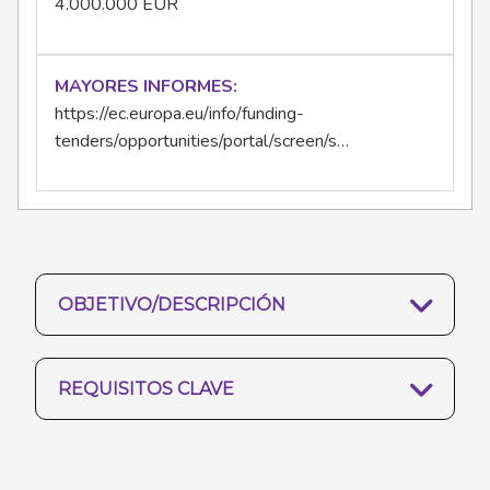
4.000.000 EUR
MAYORES INFORMES
https://ec.europa.eu/info/funding-
tenders/opportunities/portal/screen/s…
OBJETIVO/DESCRIPCIÓN
REQUISITOS CLAVE