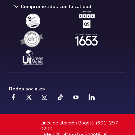
Comprometidos con la calidad
Redes sociales
Línea de atención Bogotá: (601) 297
0200
Calle 12C Nº 6-25 - Bogotá D.C.