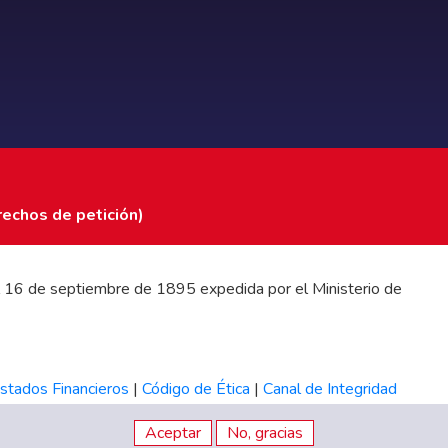
rechos de petición)
 del 16 de septiembre de 1895 expedida por el Ministerio de
stados Financieros
|
Código de Ética
|
Canal de Integridad
Aceptar
No, gracias