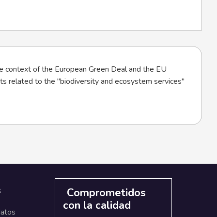
 the context of the European Green Deal and the EU
cts related to the "biodiversity and ecosystem services"
s
Comprometidos
con la calidad
datos