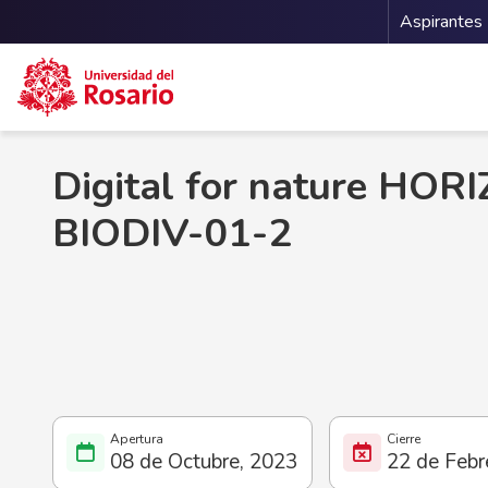
Menu 
Aspirantes
Pasar al contenido principal
Digital for nature HO
BIODIV-01-2
08 de Octubre, 2023
22 de Febr