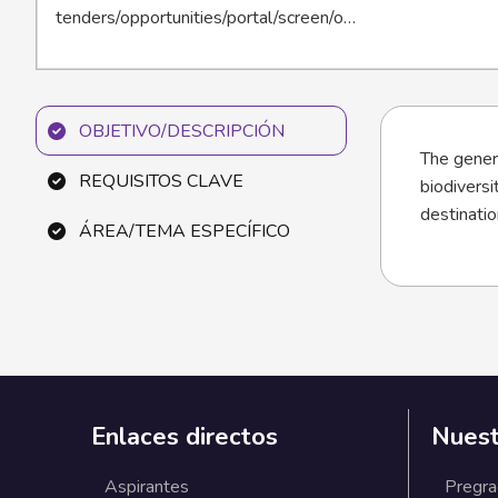
tenders/opportunities/portal/screen/o…
OBJETIVO/DESCRIPCIÓN
The genera
REQUISITOS CLAVE
biodiversi
destinatio
ÁREA/TEMA ESPECÍFICO
Enlaces directos
Nuest
Aspirantes
Pregr