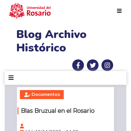
Pasar al contenido principal
Blog Archivo
Histórico
Documentos
Blas Bruzual en el Rosario