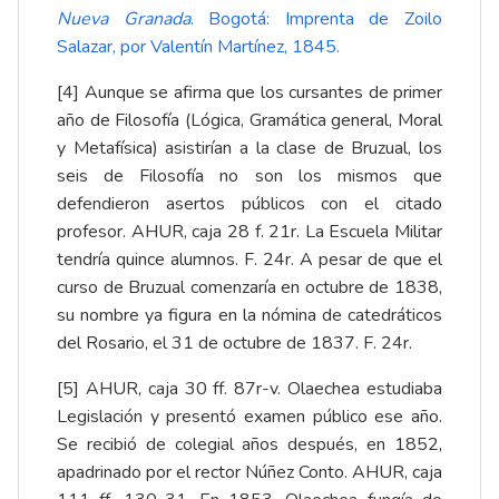
Nueva Granada
. Bogotá: Imprenta de Zoilo
Salazar, por Valentín Martínez, 1845
.
[4]
Aunque se afirma que los cursantes de primer
año de Filosofía (Lógica, Gramática general, Moral
y Metafísica) asistirían a la clase de Bruzual, los
seis de Filosofía no son los mismos que
defendieron asertos públicos con el citado
profesor. AHUR, caja 28 f. 21r. La Escuela Militar
tendría quince alumnos. F. 24r. A pesar de que el
curso de Bruzual comenzaría en octubre de 1838,
su nombre ya figura en la nómina de catedráticos
del Rosario, el 31 de octubre de 1837. F. 24r.
[5]
AHUR, caja 30 ff. 87r-v. Olaechea estudiaba
Legislación y presentó examen público ese año.
Se recibió de colegial años después, en 1852,
apadrinado por el rector Núñez Conto. AHUR, caja