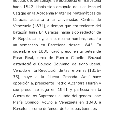
noticias del personaje: se estableció en Barcelona
hacia 1842. Había sido discípulo de Juan Manuel
Cagigal en la Academia Militar de Matemáticas de
Caracas, adscrita a la Universidad Central de
Venezuela (1831), a tiempo que era teniente del
batallón Junín. En Caracas, había sido redactor de
El Republicano y, con el mismo nombre, redactó
un semanario en Barcelona, desde 1843. En
diciembre de 1835, cayó preso en la pelea de
Paso Real, cerca de Puerto Cabello. Bruzual
estableció el Colegio Boliviano, de signo liberal.
Vencido en la Revolución de las reformas (1835-
36), huye a la Nueva Granada. Aquí hace
oposición al presidente Pedro Alcántara Herrán y
cae preso, se fuga en 1841 y participa en la
Guerra de los Supremos, al lado del general José
María Obando. Volvió a Venezuela en 1843, a
Barcelona, como defensor de las ideas liberales