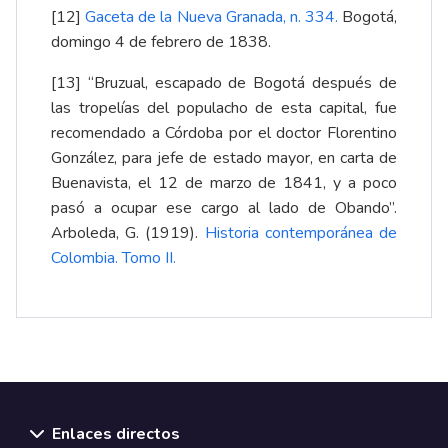
[12]
Gaceta de la Nueva Granada, n. 334
.
Bogotá,
domingo 4 de febrero de 1838.
[13]
“Bruzual, escapado de Bogotá después de
las tropelías del populacho de esta capital, fue
recomendado a Córdoba por el doctor Florentino
González, para jefe de estado mayor, en carta de
Buenavista, el 12 de marzo de 1841, y a poco
pasó a ocupar ese cargo al lado de Obando”.
Arboleda, G. (1919).
Historia contemporánea de
Colombia. Tomo II
.
Enlaces directos