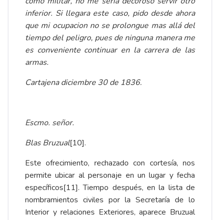
como militar, no me sería decoroso servir otro
inferior. Si llegara este caso, pido desde ahora
que mi ocupacion no se prolongue mas allá del
tiempo del peligro, pues de ninguna manera me
es conveniente continuar en la carrera de las
armas.
Cartajena diciembre 30 de 1836.
Escmo. señor.
Blas Bruzual
[10]
.
Este ofrecimiento, rechazado con cortesía, nos
permite ubicar al personaje en un lugar y fecha
específicos
[11]
. Tiempo después, en la lista de
nombramientos civiles por la Secretaría de lo
Interior y relaciones Exteriores, aparece Bruzual