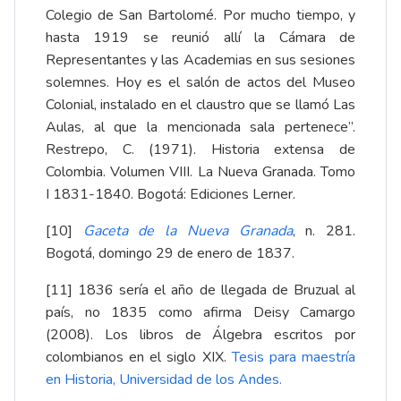
Colegio de San Bartolomé. Por mucho tiempo, y
hasta 1919 se reunió allí la Cámara de
Representantes y las Academias en sus sesiones
solemnes. Hoy es el salón de actos del Museo
Colonial, instalado en el claustro que se llamó Las
Aulas, al que la mencionada sala pertenece”.
Restrepo, C. (1971). Historia extensa de
Colombia. Volumen VIII. La Nueva Granada. Tomo
I 1831-1840. Bogotá: Ediciones Lerner.
[10]
Gaceta de la Nueva Granada
, n. 281
.
Bogotá, domingo 29 de enero de 1837.
[11]
1836 sería el año de llegada de Bruzual al
país, no 1835 como afirma Deisy Camargo
(2008). Los libros de Álgebra escritos por
colombianos en el siglo XIX.
Tesis para maestría
en Historia, Universidad de los Andes
.