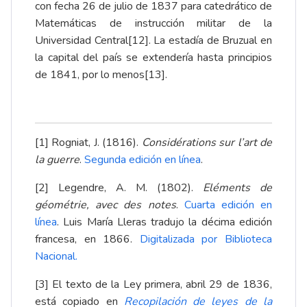
con fecha 26 de julio de 1837 para catedrático de
Matemáticas de instrucción militar de la
Universidad Central
[12]
. La estadía de Bruzual en
la capital del país se extendería hasta principios
de 1841, por lo menos
[13]
.
[1]
Rogniat, J. (1816).
Considérations sur l’art de
la guerre
.
Segunda edición en línea
.
[2]
Legendre, A. M. (1802).
Eléments de
géométrie, avec des notes
.
Cuarta edición en
línea
. Luis María Lleras tradujo la décima edición
francesa, en 1866.
Digitalizada por Biblioteca
Nacional
.
[3]
El texto de la Ley primera, abril 29 de 1836,
está copiado en
Recopilación de leyes de la