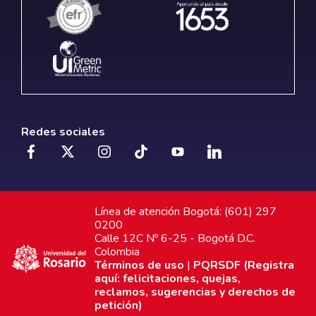
Redes sociales
Línea de atención Bogotá: (601) 297
0200
Calle 12C Nº 6-25 - Bogotá D.C.
Colombia
Términos de uso
|
PQRSDF (Registra
aquí: felicitaciones, quejas,
reclamos, sugerencias y derechos de
petición)