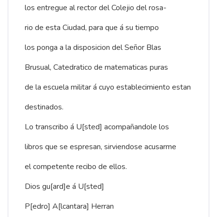
los entregue al rector del Colejio del rosa-
rio de esta Ciudad, para que á su tiempo
los ponga a la disposicion del Señor Blas
Brusual, Catedratico de matematicas puras
de la escuela militar á cuyo establecimiento estan
destinados.
Lo transcribo á U[sted] acompañandole los
libros que se espresan, sirviendose acusarme
el competente recibo de ellos.
Dios gu[ard]e á U[sted]
P[edro] A[lcantara] Herran