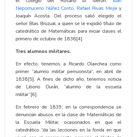
el Colegio del Rosario lo fueron:
Juan
Nepomuceno Núñez Conto
,
Rafael Rivas Mejía
y
Joaquín Acosta. Del proceso salió elegido el
señor Blas Bruzual, a quien se le expidió título de
catedrático de Matemáticas para iniciar clases el
primero de octubre de 1838
[4]
.
Tres alumnos militares.
En efecto, tenemos a Ricardo Olaechea como
primer “alumno militar pensionista”, en abril de
1838
[5]
. A fines de dicho año, tenemos noticia
de Liborio Durán, “alumno de la escuela
militar”
[6]
.
En febrero de 1839, en la correspondencia se
denuncian abusos en la clase de Matemáticas de
la Escuela Militar, ocasionados en que el
catedrático “da las lecciones en la fonda en que