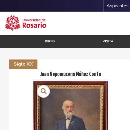
Menu 
Aspirantes
Pasar al contenido principal
INICIO
VISITA
Siglo XX
Juan Nepomuceno Núñez Conto