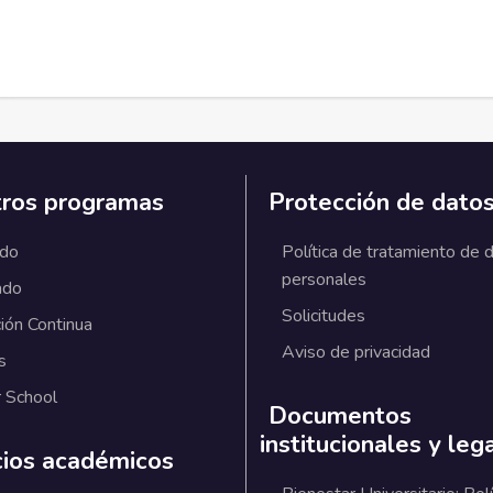
ros programas
Protección de dato
ado
Política de tratamiento de 
personales
ado
Solicitudes
ión Continua
Aviso de privacidad
s
 School
Documentos
institucionales y leg
cios académicos