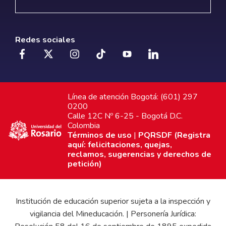
Redes sociales
Línea de atención Bogotá: (601) 297
0200
Calle 12C Nº 6-25 - Bogotá D.C.
Colombia
Términos de uso
|
PQRSDF (Registra
aquí: felicitaciones, quejas,
reclamos, sugerencias y derechos de
petición)
Institución de educación superior sujeta a la inspección y
vigilancia del Mineducación. | Personería Jurídica: