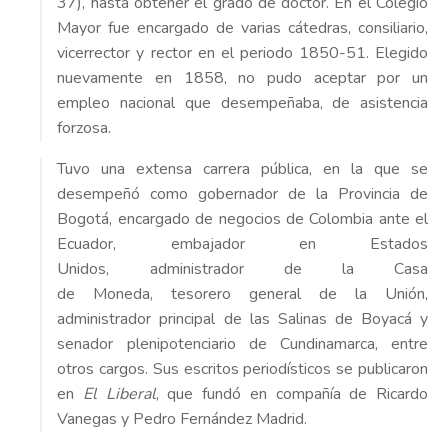
37), hasta obtener el grado de doctor. En el Colegio
Mayor fue encargado de varias cátedras, consiliario,
vicerrector y rector en el periodo 1850-51. Elegido
nuevamente en 1858, no pudo aceptar por un
empleo nacional que desempeñaba, de asistencia
forzosa.
Tuvo una extensa carrera pública, en la que se
desempeñó como gobernador de la Provincia de
Bogotá, encargado de negocios de Colombia ante el
Ecuador, embajador en Estados
Unidos, administrador de la Casa
de Moneda, tesorero general de la Unión,
administrador principal de las Salinas de Boyacá y
senador plenipotenciario de Cundinamarca, entre
otros cargos. Sus escritos periodísticos se publicaron
en
El Liberal
, que fundó en compañía de Ricardo
Vanegas y Pedro Fernández Madrid.