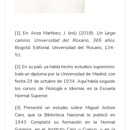
[1]
En: Ariza Martínez, J. (ed.) (2018).
Un largo
camino. Universidad del Rosario, 365 años
.
Bogotá: Editorial Universidad del Rosario, 134-
51.
[2]
En su país ya había hecho estudios superiores:
traía un diploma por la Universidad de Madrid, con
fecha 29 de octubre de 1934. Aquí había seguido
los cursos de Filología e Idiomas en la Escuela
Normal Superior.
[3]
Presentó un estudio sobre Miguel Antoni
Caro, que la Biblioteca Nacional le publicó en
1943. Completó su formación en la Normal
Superior, en el Instituto Caro y Cuervo, y en la