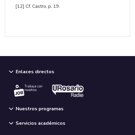
[12]
Cf. Castro, p. 19.
Enlaces directos
Trabaja con
nosotros.
Nuestros programas
Servicios académicos