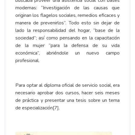
buscaba proveer una asistencia social con bases
modernas: “Investigación de las causas que
originan los flagelos sociales, remedios eficaces y
manera de prevenirlos”. Todo esto sin dejar de
lado la responsabilidad del hogar, “base de la
sociedad”; así como pensando en la capacitación
de la mujer “para la defensa de su vida
económica”, abriéndole un nuevo campo
profesional.
Para optar al diploma oficial de servicio social, era
necesario aprobar dos cursos, hacer seis meses
de práctica y presentar una tesis sobre un tema
de especialización
[7]
.