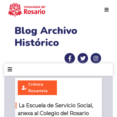
Pasar al contenido principal
Blog Archivo
Histórico
Crónica
Rosarista
La Escuela de Servicio Social,
anexa al Colegio del Rosario