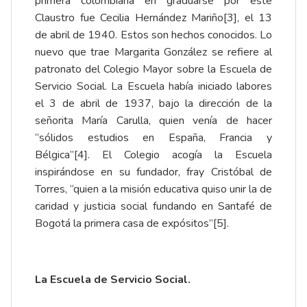
primera colombiana en graduarse por este
Claustro fue Cecilia Hernández Mariño
[3]
, el 13
de abril de 1940. Estos son hechos conocidos. Lo
nuevo que trae Margarita González se refiere al
patronato del Colegio Mayor sobre la Escuela de
Servicio Social. La Escuela había iniciado labores
el 3 de abril de 1937, bajo la dirección de la
señorita María Carulla, quien venía de hacer
“sólidos estudios en España, Francia y
Bélgica”
[4]
. El Colegio acogía la Escuela
inspirándose en su fundador, fray Cristóbal de
Torres, “quien a la misión educativa quiso unir la de
caridad y justicia social fundando en Santafé de
Bogotá la primera casa de expósitos”
[5]
.
La Escuela de Servicio Social.