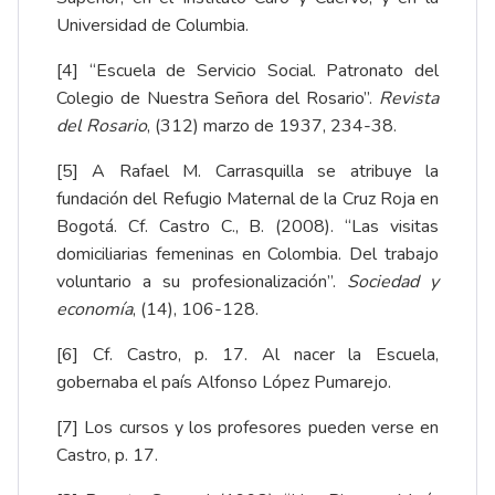
Universidad de Columbia.
[4]
“Escuela de Servicio Social. Patronato del
Colegio de Nuestra Señora del Rosario”.
Revista
del Rosario
, (312) marzo de 1937, 234-38.
[5]
A Rafael M. Carrasquilla se atribuye la
fundación del Refugio Maternal de la Cruz Roja en
Bogotá. Cf. Castro C., B. (2008). “Las visitas
domiciliarias femeninas en Colombia. Del trabajo
voluntario a su profesionalización”.
Sociedad y
economía
, (14), 106-128.
[6]
Cf. Castro, p. 17. Al nacer la Escuela,
gobernaba el país Alfonso López Pumarejo.
[7]
Los cursos y los profesores pueden verse en
Castro, p. 17.