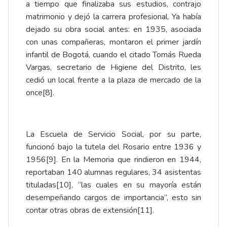
a tiempo que finalizaba sus estudios, contrajo
matrimonio y dejó la carrera profesional. Ya había
dejado su obra social antes: en 1935, asociada
con unas compañeras, montaron el primer jardín
infantil de Bogotá, cuando el citado Tomás Rueda
Vargas, secretario de Higiene del Distrito, les
cedió un local frente a la plaza de mercado de la
once
[8]
.
La Escuela de Servicio Social, por su parte,
funcionó bajo la tutela del Rosario entre 1936 y
1956
[9]
. En la Memoria que rindieron en 1944,
reportaban 140 alumnas regulares, 34 asistentas
tituladas
[10]
, “las cuales en su mayoría están
desempeñando cargos de importancia”, esto sin
contar otras obras de extensión
[11]
.