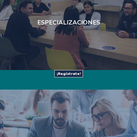
ESPECIALIZACIONES​
¡Regístrate!