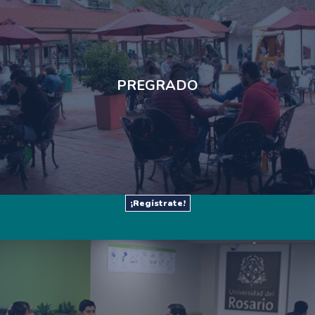
PREGRADO​
¡Regístrate!