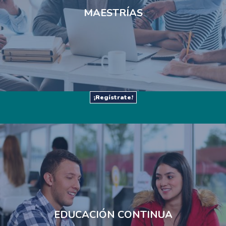
MAESTRÍAS​
¡Regístrate!
EDUCACIÓN CONTINUA​