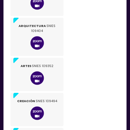
ARQUITECTURA
SNIES
109404
ARTES
SNIES 109352
CREACIÓN
SNIES 109494