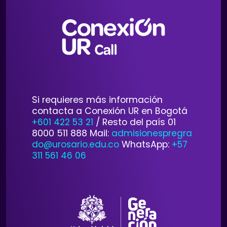
Si requieres más información
contacta a Conexión UR en Bogotá
+601 422 53 21
/ Resto del país 01
8000 511 888 Mail:
admisionespregra
do@urosario.edu.co
WhatsApp:
+57
311 561 46 06