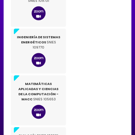
SNIES 109731
INGENIERÍA DE SISTEMAS
ENERGÉTICOS
SNIES
109770
MATEMÁTICAS
APLICADAS Y CIENCIAS
DE LA COMPUTACIÓN -
MACC
SNIES 105653