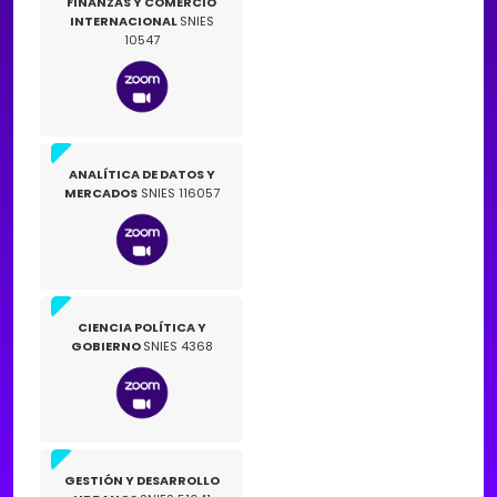
FINANZAS Y COMERCIO
INTERNACIONAL
SNIES
10547
ANALÍTICA DE DATOS Y
MERCADOS
SNIES 116057
CIENCIA POLÍTICA Y
GOBIERNO
SNIES 4368
GESTIÓN Y DESARROLLO