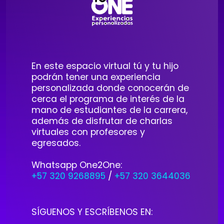
En este espacio virtual tú y tu hijo
podrán tener una experiencia
personalizada donde conocerán de
cerca el programa de interés de la
mano de estudiantes de la carrera,
además de disfrutar de charlas
virtuales con profesores y
egresados.
Whatsapp One2One:
+57 320 9268895
/
+57 320 3644036
SÍGUENOS Y ESCRÍBENOS EN: