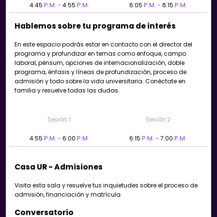
4:45
P.M. -
4:55
P.M.
6:05
P.M. -
6:15
P.M.
Hablemos sobre tu programa de interés
En este espacio podrás estar en contacto con el director del
programa y profundizar en temas como enfoque, campo
laboral, pénsum, opciones de internacionalización, doble
programa, énfasis y líneas de profundización, proceso de
admisión y todo sobre la vida universitaria. Conéctate en
familia y resuelve todas las dudas.
Sesión 1
Sesión 2
4:55
P.M. -
6:00
P.M.
6:15
P.M. -
7:00
P.M.
Casa UR - Admisiones
Visita esta sala y resuelve tus inquietudes sobre el proceso de
admisión, financiación y matrícula.
Conversatorio