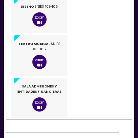
DISEÑO
SNIES 109406
TEATRO MUSICAL
SNIES
108006
SALA ADMISIONES Y
ENTIDADES FINANCIERAS