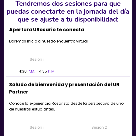
Tendremos dos sesiones para que
puedas conectarte en la jornada del día
que se ajuste a tu disponibilidad:
Apertura URosario te conecta
Daremos inicio a nuestro encuentro virtual.
Sesión 1
4:30
P.M. -
4:35
P.M.
Saludo de bienvenida y presentación del UR
Partner
Conoce la experiencia Rosarista desde la perspectiva de uno
de nuestros estudiantes.
Sesión 1
Sesión 2