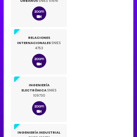
URBANOS
SNIES 51641
RELACIONES
INTERNACIONALES
SNIES
4753
INGENIERÍA
ELECTRÓNICA
SNIES
109730
INGENIERÍA INDUSTRIAL