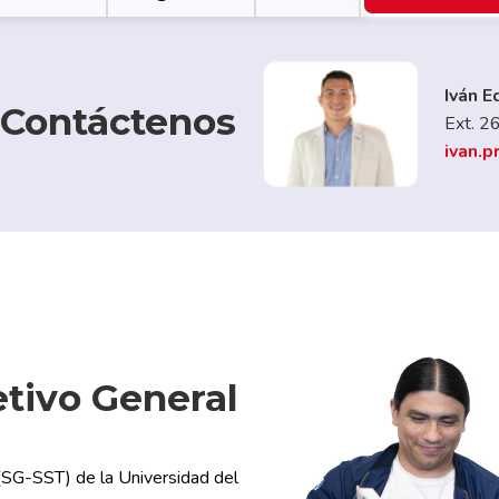
Willia
Contáctenos
Ext. 2
willi
tivo General
 (SG-SST) de la Universidad del