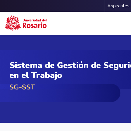
Menu 
Aspirantes
Pasar al contenido principal
Sistema de Gestión de Seguri
en el Trabajo
SG-SST