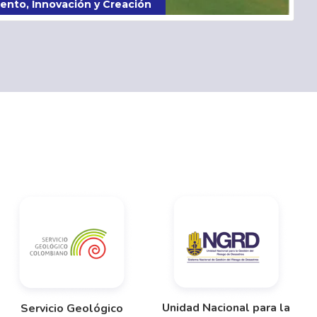
mental José Celestino Mutis
Unidad Nacional para la
Servicio Geológico