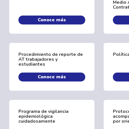
Medio 
Contrat
Conoce más
Procedimiento de reporte de
Polític
AT trabajadores y
estudiantes
Conoce más
Programa de vigilancia
Protoc
epidemiológica
acompa
cuidadosamente
por ori