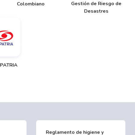
Gestión de Riesgo de
Colombiano
Desastres
PATRIA
Reglamento de higiene y