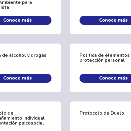
Ambiente para
ista
Conoce más
Conoce más
a de alcohol y drogas
Politica de elementos
protección personal
Conoce más
Conoce más
olo de
Protocolo de Duelo
ñamiento individual
entación psicosocial