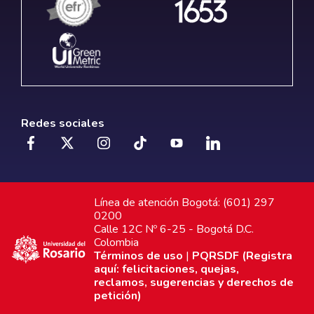
Redes sociales
Línea de atención Bogotá: (601) 297
0200
Calle 12C Nº 6-25 - Bogotá D.C.
Colombia
Términos de uso
|
PQRSDF (Registra
aquí: felicitaciones, quejas,
reclamos, sugerencias y derechos de
petición)