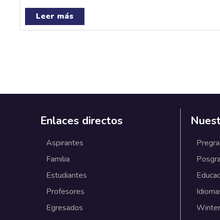
Leer más
Enlaces directos
Nuest
Aspirantes
Pregr
Familia
Posgr
Estudiantes
Educac
Profesores
Idioma
Egresados
Winter