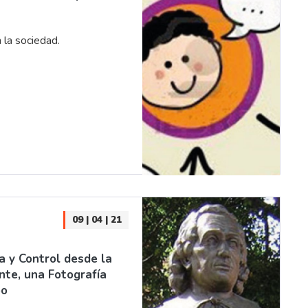
n la sociedad.
09 | 04 | 21
ia y Control desde la
nte, una Fotografía
po