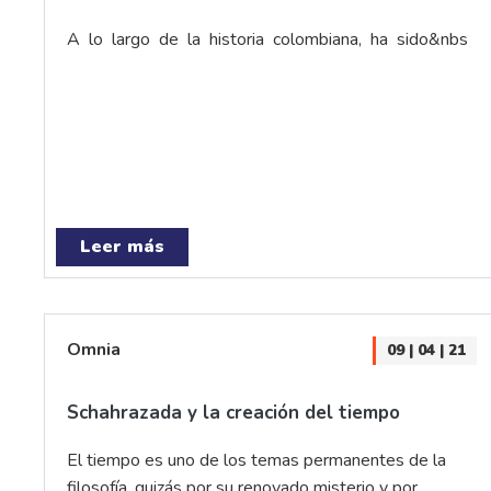
A lo largo de la historia colombiana, ha sido&nbs
Leer más
Omnia
09 | 04 | 21
Schahrazada y la creación del tiempo
El tiempo es uno de los temas permanentes de la
filosofía, quizás por su renovado misterio y por