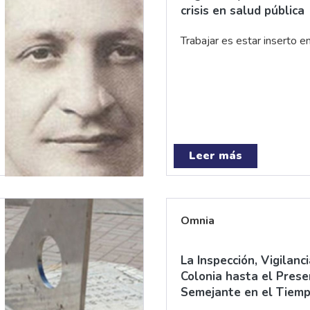
crisis en salud pública
Trabajar es estar inserto e
Leer más
Omnia
La Inspección, Vigilanc
Colonia hasta el Prese
Semejante en el Tiem