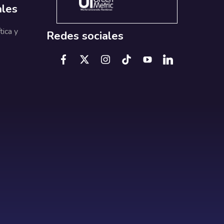
ales
tica y
Redes sociales