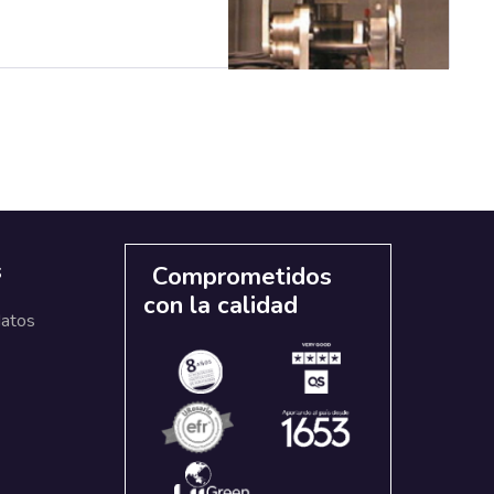
s
Comprometidos
con la calidad
datos