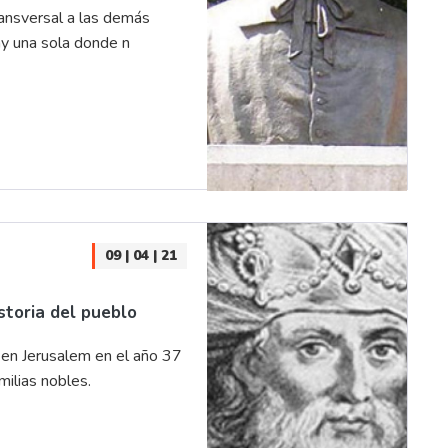
transversal a las demás
ay una sola donde n
09 | 04 | 21
storia del pueblo
 en Jerusalem en el año 37
milias nobles.