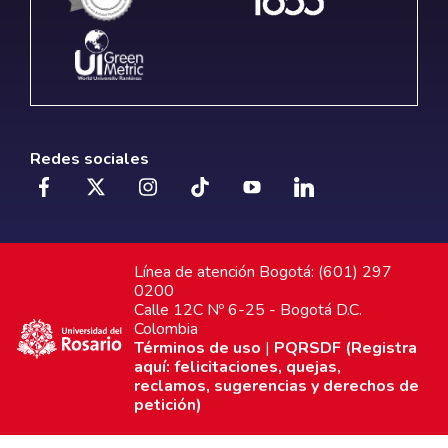
Redes sociales
Línea de atención Bogotá: (601) 297
0200
Calle 12C Nº 6-25 - Bogotá D.C.
Colombia
Términos de uso
|
PQRSDF (Registra
aquí: felicitaciones, quejas,
reclamos, sugerencias y derechos de
petición)