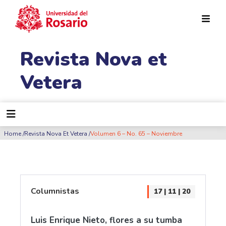
Pasar al contenido principal
Revista Nova et
Vetera
Ruta de navegación
Home
Revista Nova Et Vetera
Volumen 6 – No. 65 – Noviembre
Columnistas
17 | 11 | 20
Luis Enrique Nieto, flores a su tumba