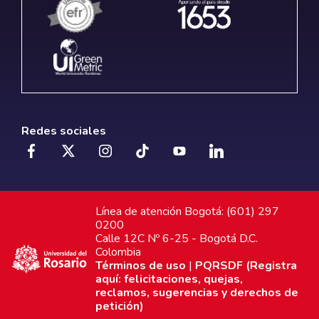
Redes sociales
Línea de atención Bogotá: (601) 297
0200
Calle 12C Nº 6-25 - Bogotá D.C.
Colombia
Términos de uso
|
PQRSDF (Registra
aquí: felicitaciones, quejas,
reclamos, sugerencias y derechos de
petición)