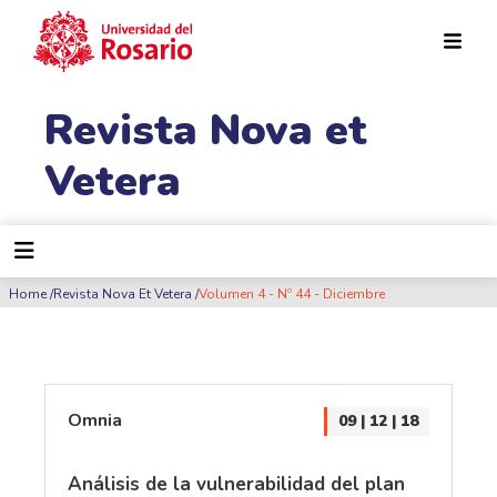
Pasar al contenido principal
Revista Nova et
Vetera
Ruta de navegación
Home
Revista Nova Et Vetera
Volumen 4 - Nº 44 - Diciembre
Omnia
09 | 12 | 18
Análisis de la vulnerabilidad del plan