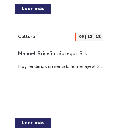
Leer más
Cultura
09 | 12 | 18
Manuel Briceño Jáuregui, S.J.
Hoy rendimos un sentido homenaje al S.J.
Leer más