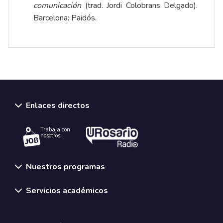
comunicación
(trad. Jordi Colobrans Delgado).
Barcelona: Paidós.
Enlaces directos
Trabaja con
nosotros.
Nuestros programas
Servicios académicos
Normativas y políticas institucionales