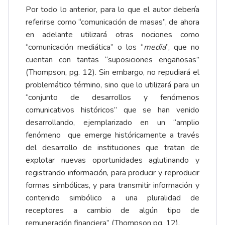
Por todo lo anterior, para lo que el autor debería
referirse como “comunicación de masas”, de ahora
en adelante utilizará otras nociones como
“comunicación mediática” o los “
media
”, que no
cuentan con tantas “suposiciones engañosas”
(Thompson, pg. 12). Sin embargo, no repudiará el
problemático término, sino que lo utilizará para un
“conjunto de desarrollos y fenómenos
comunicativos históricos” que se han venido
desarrollando, ejemplarizado en un “amplio
fenómeno que emerge históricamente a través
del desarrollo de instituciones que tratan de
explotar nuevas oportunidades aglutinando y
registrando información, para producir y reproducir
formas simbólicas, y para transmitir información y
contenido simbólico a una pluralidad de
receptores a cambio de algún tipo de
remuneración financiera” (Thompson pg. 12).