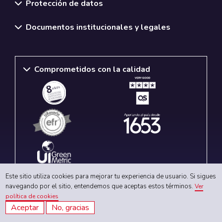
Protección de datos
Documentos institucionales y legales
Comprometidos con la calidad
Este sitio utiliza cookies para mejorar tu experiencia de usuario. Si sigues
navegando por el sitio, entendemos que aceptas estos términos.
Ver
política de cookies
Redes sociales
Aceptar
No, gracias