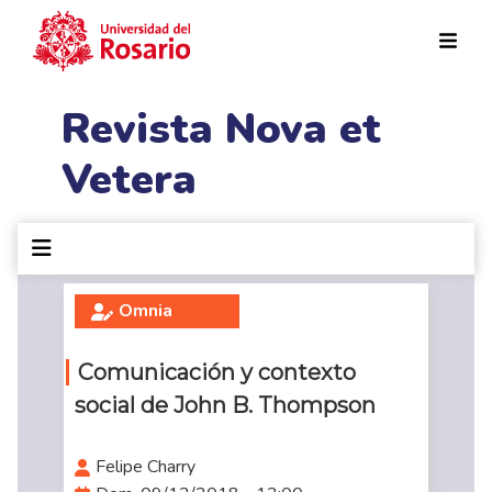
Pasar al contenido principal
Revista Nova et
Vetera
Omnia
Comunicación y contexto
social de John B. Thompson
Felipe Charry