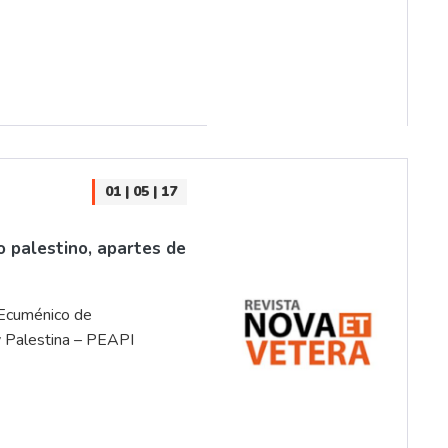
01 | 05 | 17
 palestino, apartes de
 Ecuménico de
 Palestina – PEAPI