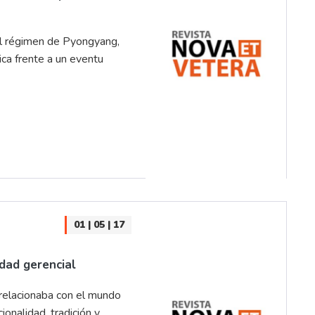
el régimen de Pyongyang,
ca frente a un eventu
01 | 05 | 17
edad gerencial
elacionaba con el mundo
onalidad, tradición y