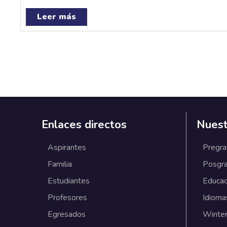
Leer más
Enlaces directos
Nuest
Aspirantes
Pregr
Familia
Posgr
Estudiantes
Educac
Profesores
Idioma
Egresados
Winter