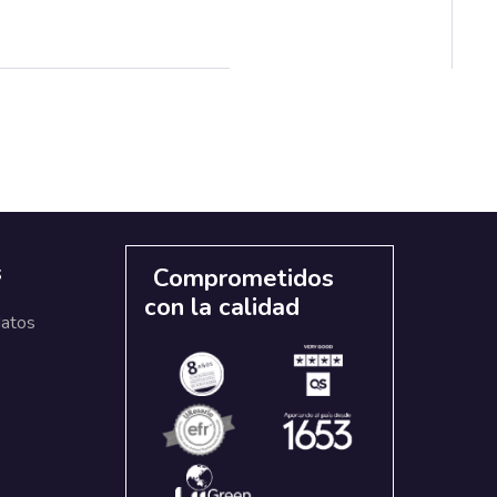
s
Comprometidos
con la calidad
datos