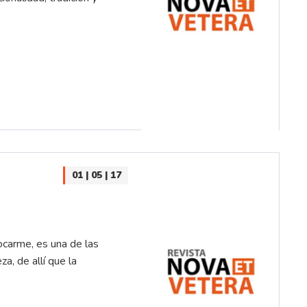
01 | 05 | 17
vocarme, es una de las
za, de allí que la