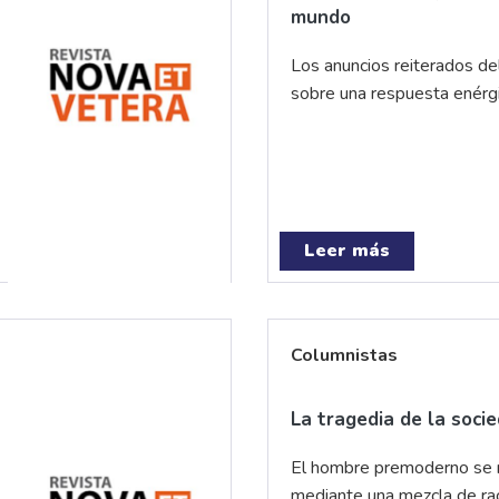
mundo
Los anuncios reiterados d
sobre una respuesta enérgi
Leer más
Columnistas
La tragedia de la soci
El hombre premoderno se r
mediante una mezcla de raci