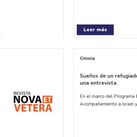
Leer más
Omnia
Sueños de un refugiado
una entrevista
En el marco del Programa
Acompañamiento a Israel y