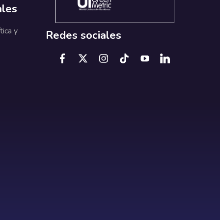
ales
tica y
Redes sociales