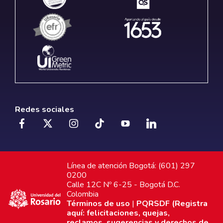
Redes sociales
Línea de atención Bogotá: (601) 297
0200
Calle 12C Nº 6-25 - Bogotá D.C.
Colombia
Términos de uso
|
PQRSDF (Registra
aquí: felicitaciones, quejas,
reclamos, sugerencias y derechos de