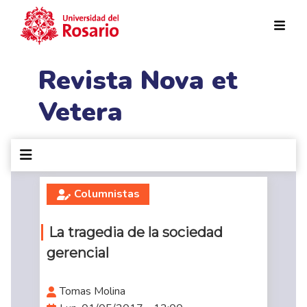
Pasar al contenido principal
Revista Nova et
Vetera
Columnistas
La tragedia de la sociedad
gerencial
Tomas Molina