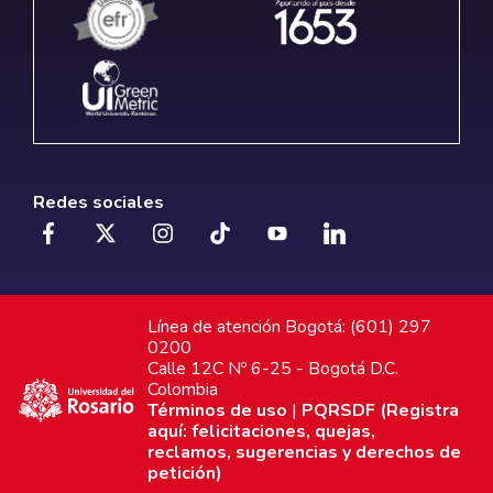
Redes sociales
Línea de atención Bogotá: (601) 297
0200
Calle 12C Nº 6-25 - Bogotá D.C.
Colombia
Términos de uso
|
PQRSDF (Registra
aquí: felicitaciones, quejas,
reclamos, sugerencias y derechos de
petición)