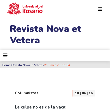
Pasar al contenido principal
Revista Nova et
Vetera
Ruta de navegación
Home
Revista Nova Et Vetera
Volumen 2 - No 14
Columnistas
10 | 04 | 16
La culpa no es de la vaca: