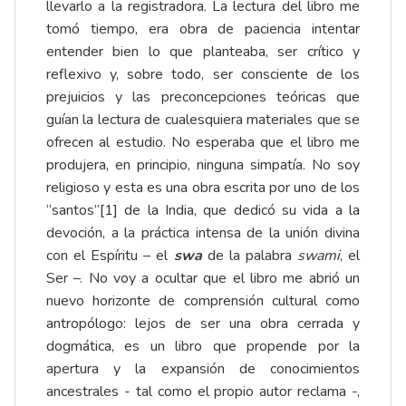
llevarlo a la registradora. La lectura del libro me
tomó tiempo, era obra de paciencia intentar
entender bien lo que planteaba, ser crítico y
reflexivo y, sobre todo, ser consciente de los
prejuicios y las preconcepciones teóricas que
guían la lectura de cualesquiera materiales que se
ofrecen al estudio. No esperaba que el libro me
produjera, en principio, ninguna simpatía. No soy
religioso y esta es una obra escrita por uno de los
“santos”
[1]
de la India, que dedicó su vida a la
devoción, a la práctica intensa de la unión divina
con el Espíritu – el
swa
de la palabra
swami
, el
Ser –. No voy a ocultar que el libro me abrió un
nuevo horizonte de comprensión cultural como
antropólogo: lejos de ser una obra cerrada y
dogmática, es un libro que propende por la
apertura y la expansión de conocimientos
ancestrales - tal como el propio autor reclama -,