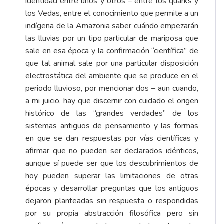
identidad entre unos y otros – entre los quarks y
los Vedas, entre el conocimiento que permite a un
indígena de la Amazonia saber cuándo empezarán
las lluvias por un tipo particular de mariposa que
sale en esa época y la confirmación “científica” de
que tal animal sale por una particular disposición
electrostática del ambiente que se produce en el
periodo lluvioso, por mencionar dos – aun cuando,
a mi juicio, hay que discernir con cuidado el origen
histórico de las “grandes verdades” de los
sistemas antiguos de pensamiento y las formas
en que se dan respuestas por vías científicas y
afirmar que no pueden ser declarados idénticos,
aunque sí puede ser que los descubrimientos de
hoy pueden superar las limitaciones de otras
épocas y desarrollar preguntas que los antiguos
dejaron planteadas sin respuesta o respondidas
por su propia abstracción filosófica pero sin