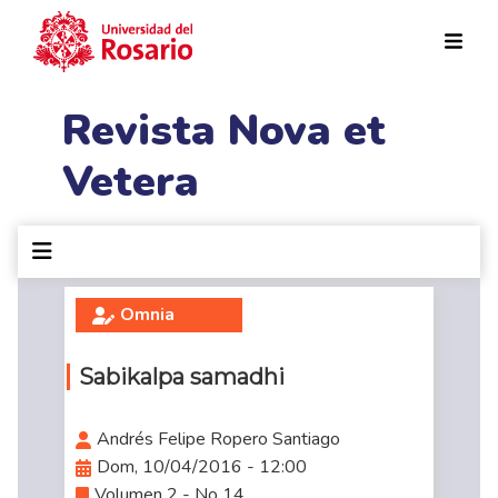
Pasar al contenido principal
Revista Nova et
Vetera
Omnia
Sabikalpa samadhi
Andrés Felipe Ropero Santiago
Dom, 10/04/2016 - 12:00
Volumen 2 - No 14