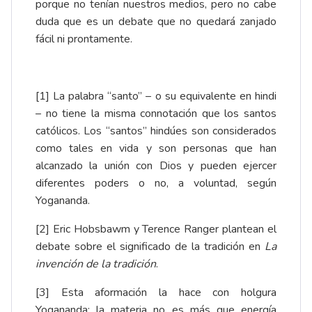
porque no tenían nuestros medios, pero no cabe
duda que es un debate que no quedará zanjado
fácil ni prontamente.
[1]
La palabra “santo” – o su equivalente en hindi
– no tiene la misma connotación que los santos
católicos. Los “santos” hindúes son considerados
como tales en vida y son personas que han
alcanzado la unión con Dios y pueden ejercer
diferentes poders o no, a voluntad, según
Yogananda.
[2]
Eric Hobsbawm y Terence Ranger plantean el
debate sobre el significado de la tradición en
La
invención de la tradición
.
[3]
Esta aformación la hace con holgura
Yogananda: la materia no es más que energía