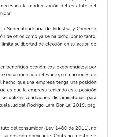
necesaria la modernización del estatuto del
midor.
 la Superintendencia de Industria y Comercio
ón de otros como ya se ha dicho; por lo tanto,
limita su libertad de elección en su acción de
ner beneficios económicos exponenciales; por
nte en un mercado relevante, crea acciones de
el hecho que una empresa tenga una posición
cia es que la empresa teniendo esta posición
e utilizan condiciones discriminatorias para
uela Judicial Rodrigo Lara Bonilla, 2019, pág.
statuto del consumidor (Ley 1480 de 2011), no
 su posición dominante. Contrario a esto, se