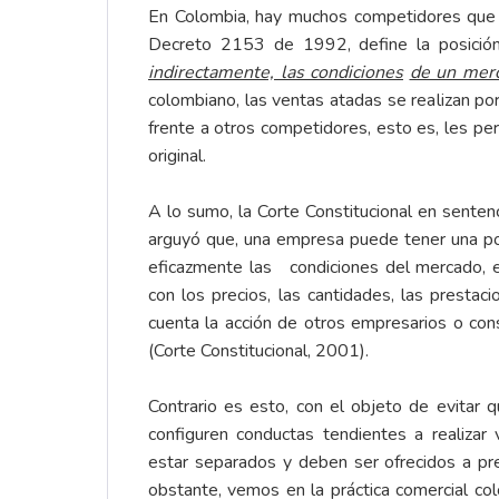
En Colombia, hay muchos competidores que ti
Decreto 2153 de 1992, define la posición
indirectamente, las condiciones
de un mer
colombiano, las ventas atadas se realizan p
frente a otros competidores, esto es, les pe
original.
A lo sumo, la Corte Constitucional en sente
arguyó que, una empresa puede tener una po
eficazmente las
condiciones del mercado, e
con los precios, las cantidades, las presta
cuenta la acción de otros empresarios o con
(Corte Constitucional, 2001).
Contrario es esto, con el objeto de evitar
configuren conductas tendientes a realizar
estar separados y deben ser ofrecidos a p
obstante, vemos en la práctica comercial c