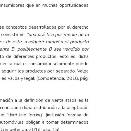
 consumidores que en muchas oportunidades
res conceptos desarrollados por el derecho
, consiste en
‘‘una práctica por medio de la
es de este, a adquirir también el producto
mente B, posiblemente B sea vendido por
to de diferentes productos, esto es, dicha
ón en la cual el consumidor solamente puede
e adquirir los productos por separado. Valga
 es válida y legal. (Competencia, 2018, pág.
ación a la definición de venta atada es la
 condiciona dicha distribución a la aceptación
“third-line forcing” (inclusión forzosa de
e automóviles obligan a tomar determinados
. (Competencia, 2018, pág. 15)