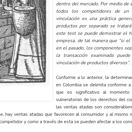
dentro del mercado. Por medio de es
todos los competidores de un 
vinculación es una práctica gene
productos por separado se tratar
este test se puede demostrar el hi
empresa, de tal manera que “si el
en el pasado, los componentes sep
la transacción examinada puede
vinculación de productos diversos”.
Conforme a lo anterior, la determina
en Colombia se delimita conforme a u
que es significativo al momento
vulneratorias de los derechos del co
las ventas atadas son considerable
ue, hay ventas atadas que favorecen al consumidor y al mismo m
 competidor y como a través de esta se pueden afectar a los con