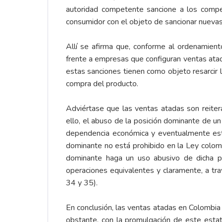
autoridad competente sancione a los compet
consumidor con el objeto de sancionar nuevas
Allí se afirma que, conforme al ordenamient
frente a empresas que configuran ventas atada
estas sanciones tienen como objeto resarcir l
compra del producto.
Adviértase que las ventas atadas son reiter
ello, el abuso de la posición dominante de u
dependencia económica y eventualmente este
dominante no está prohibido en la Ley colom
dominante haga un uso abusivo de dicha posi
operaciones equivalentes y claramente, a trav
34 y 35).
En conclusión, las ventas atadas en Colombia
obstante, con la promulgación de este estat