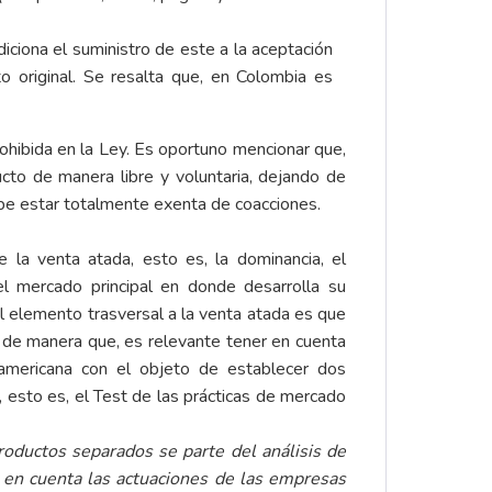
iciona el suministro de este a la aceptación
o original. Se resalta que, en Colombia es
rohibida en la Ley. Es oportuno mencionar que,
cto de manera libre y voluntaria, dejando de
be estar totalmente exenta de coacciones.
 la venta atada, esto es, la dominancia, el
l mercado principal en donde desarrolla su
l elemento trasversal a la venta atada es que
 de manera que, es relevante tener en cuenta
eamericana con el objeto de establecer dos
 esto es, el Test de las prácticas de mercado
productos separados se parte del análisis de
o en cuenta las actuaciones de las empresas