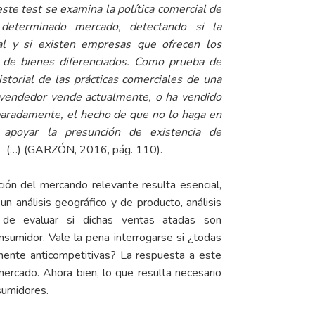
te test se examina la política comercial de
determinado mercado, detectando si la
ral y si existen empresas que ofrecen los
á de bienes diferenciados. Como prueba de
storial de las prácticas comerciales de una
 vendedor vende actualmente, o ha vendido
aradamente, el hecho de que no lo haga en
 apoyar la presunción de existencia de
(…) (GARZÓN, 2016, pág. 110).
ción del mercando relevante resulta esencial,
n análisis geográfico y de producto, análisis
 de evaluar si dichas ventas atadas son
nsumidor. Vale la pena interrogarse si ¿todas
mente anticompetitivas? La respuesta a este
ercado. Ahora bien, lo que resulta necesario
sumidores.