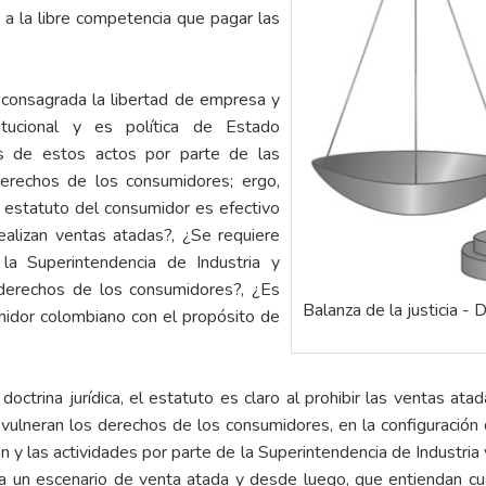
s a la libre competencia que pagar las
 consagrada la libertad de empresa y
tucional y es política de Estado
os de estos actos por parte de las
erechos de los consumidores; ergo,
l estatuto del consumidor es efectivo
ealizan ventas atadas?, ¿Se requiere
a Superintendencia de Industria y
 derechos de los consumidores?, ¿Es
Balanza de la justicia - 
midor colombiano con el propósito de
a doctrina jurídica, el estatuto es claro al prohibir las ventas a
vulneran los derechos de los consumidores, en la configuración
 y las actividades por parte de la Superintendencia de Industria y
 a un escenario de venta atada y desde luego, que entiendan c