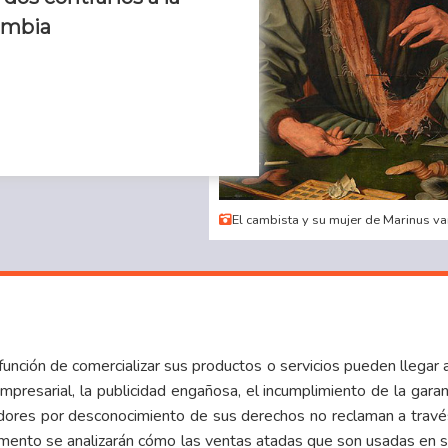
ombia
El cambista y su mujer de Marinus 
unción de comercializar sus productos o servicios pueden llegar 
mpresarial, la publicidad engañosa, el incumplimiento de la garan
dores por desconocimiento de sus derechos no reclaman a trav
umento se analizarán cómo las ventas atadas que son usadas en