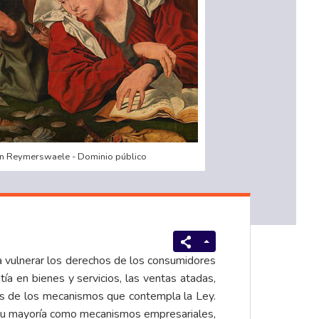
van Reymerswaele - Dominio público
a vulnerar los derechos de los consumidores
tía en bienes y servicios, las ventas atadas,
és de los mecanismos que contempla la Ley.
 su mayoría como mecanismos empresariales,