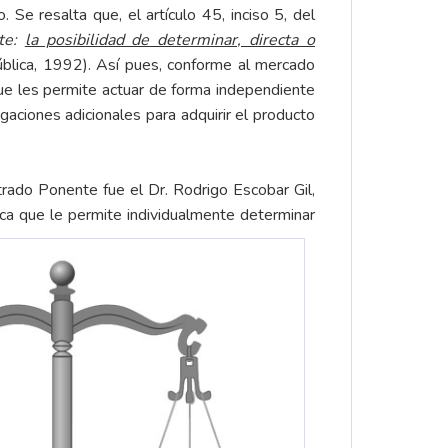
e resalta que, el artículo 45, inciso 5, del
te:
la posibilidad de determinar, directa o
ública, 1992). Así pues, conforme al mercado
ue les permite actuar de forma independiente
aciones adicionales para adquirir el producto
rado Ponente fue el Dr. Rodrigo Escobar Gil,
a que le permite individualmente determinar