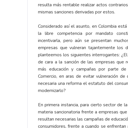
resulta más rentable realizar actos contrario
mismas sanciones derivadas por estos.
Considerado así el asunto, en Colombia está
la libre competencia por mandato consti
incentivarla, pero aún se presentan much
empresas que vulneran tajantemente los d
planteemos los siguientes interrogantes: ¿E
de cara a la sanción de las empresas que r
más educación y campañas por parte de l
Comercio, en aras de evitar vulneración de
necesaria una reforma el estatuto del consu
modernizarlo?
En primera instancia, para cierto sector de l
materia sancionatoria frente a empresas que 
resultan necesarias las campañas de educación
consumidores, frente a cuando se enfrentan