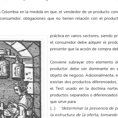
en Colombia en la medida en que, el vendedor de un producto cond
 consumidor, obligaciones que no tienen relación con el product
práctica en varios sectores, siendo p
el consumidor debe adquirir el produ
presente que la acción de compra de
Conviene subrayar otro elemento de
productor debe ser dominante en e
objeto de negocio. Adicionalmente, e
existan dos productos diferenciados,
el Test usado en la doctrina nort
productos separados o diferenciados,
que sirve para:
(…)
‘‘determinar la presencia de 
la estructura de la oferta, tomand