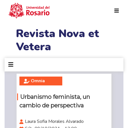
Pasar al contenido principal
Revista Nova et
Vetera
Omnia
Urbanismo feminista, un
cambio de perspectiva
Laura Sofia Morales Alvarado