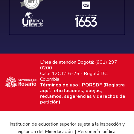
Línea de atención Bogotá: (601) 297
0200
Calle 12C Nº 6-25 - Bogotá D.C.
Colombia
Términos de uso
|
PQRSDF (Registra
aquí: felicitaciones, quejas,
reclamos, sugerencias y derechos de
petición)
Institución de education superior sujeta a la inspección y
vigilancia del Mineducación. | Personería Jurídica: