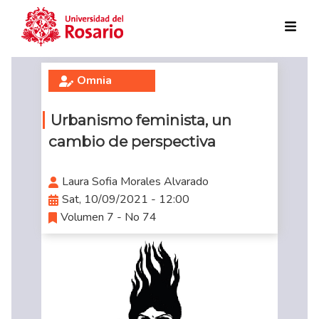
Skip to main content
Omnia
Urbanismo feminista, un
cambio de perspectiva
Laura Sofia Morales Alvarado
Sat, 10/09/2021 - 12:00
Volumen 7 - No 74