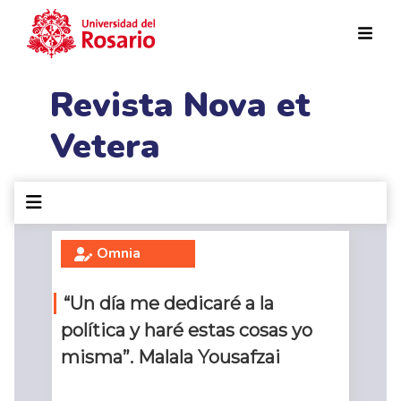
Pasar al contenido principal
Revista Nova et
Vetera
Omnia
“Un día me dedicaré a la
política y haré estas cosas yo
misma”. Malala Yousafzai