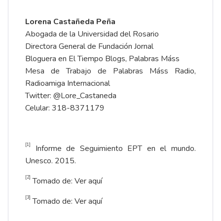
Lorena Casta
ñ
eda Pe
ñ
a
Abogada de la Universidad del Rosario
Directora General de Fundación Jornal
Bloguera en El Tiempo Blogs, Palabras Máss
Mesa de Trabajo de Palabras Máss Radio,
Radioamiga Internacional
Twitter: @Lore_Castaneda
Celular: 318-8371179
[1]
Informe de Seguimiento EPT en el mundo.
Unesco. 2015.
[2]
Tomado de:
Ver aquí
[3]
Tomado de:
Ver aquí