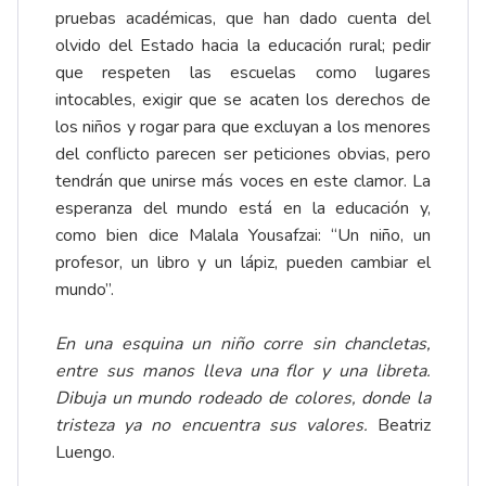
pruebas académicas, que han dado cuenta del
olvido del Estado hacia la educación rural; pedir
que respeten las escuelas como lugares
intocables, exigir que se acaten los derechos de
los niños y rogar para que excluyan a los menores
del conflicto parecen ser peticiones obvias, pero
tendrán que unirse más voces en este clamor. La
esperanza del mundo está en la educación y,
como bien dice Malala Yousafzai: “Un niño, un
profesor, un libro y un lápiz, pueden cambiar el
mundo”.
En una esquina un ni
ñ
o corre sin chancletas,
entre sus manos lleva una flor y una libreta.
Dibuja un mundo rodeado de colores, donde la
tristeza ya no encuentra sus valores.
Beatriz
Luengo.