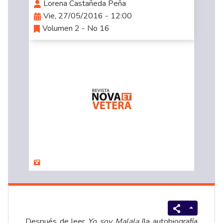
Lorena Castañeda Peña
Vie, 27/05/2016 - 12:00
Volumen 2 - No 16
Después de leer
Yo soy Malala
(la autobiografía