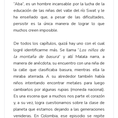
“Aba”, es un hombre incansable por la lucha de la
educación de las niñas del valle del río Swat y le
ha enseñado que, a pesar de las dificultades,
persistir es la única manera de lograr lo que
muchos creen imposible.
De todos los capítulos, quizá hay uno con el cual
logré identificarme más. Se llama “
Los ni
ñ
os de
la monta
ñ
a de basura
” y allí Malala narra, a
manera de anécdota, su encuentro con una niña de
la calle que clasificaba basura, mientras ella la
miraba aterrada. A su alrededor también había
niños intentando encontrar metales para luego
cambiarlos por algunas rupias (moneda nacional).
Es una escena que a muchos nos parte el corazón
y, a su vez, logra cuestionarnos sobre la clase de
planeta que estamos dejando a las generaciones
venideras. En Colombia, ese episodio se repite