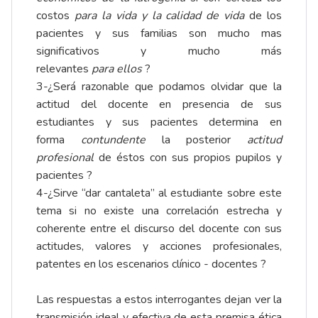
costos
para la vida y la calidad de vida
de los
pacientes y sus familias son mucho mas
significativos y mucho más
relevantes
para
ellos
?
3-¿Será razonable que podamos olvidar que la
actitud del docente en presencia de sus
estudiantes y sus pacientes determina en
forma
contundente
la posterior
actitud
profesional
de éstos con sus propios pupilos y
pacientes ?
4-¿Sirve “dar cantaleta” al estudiante sobre este
tema si no existe una correlación estrecha y
coherente entre el discurso del docente con sus
actitudes, valores y acciones profesionales,
patentes en los escenarios clínico - docentes ?
Las respuestas a estos interrogantes dejan ver la
transmisión ideal y efectiva de esta premisa ética