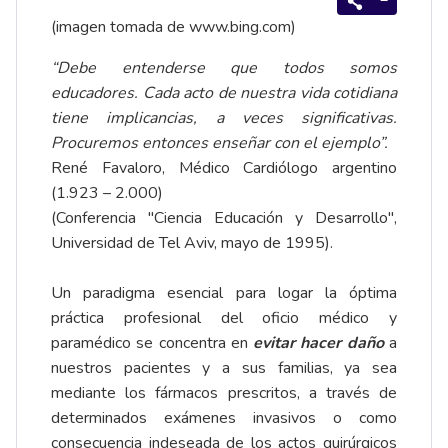
(imagen tomada de
www.bing.com
)
“Debe entenderse que todos somos
educadores. Cada acto de nuestra vida cotidiana
tiene implicancias, a veces significativas.
Procuremos entonces enseñar con el ejemplo”.
René Favaloro, Médico Cardiólogo argentino
(1.923 – 2.000)
(Conferencia "Ciencia Educación y Desarrollo",
Universidad de Tel Aviv, mayo de 1995).
Un paradigma esencial para logar la óptima
práctica profesional del oficio médico y
paramédico se concentra en
evitar hacer daño
a
nuestros pacientes y a sus familias, ya sea
mediante los fármacos prescritos, a través de
determinados exámenes invasivos o como
consecuencia indeseada de los actos quirúrgicos