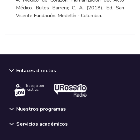
4. Médico de Corazón, Humanización del Acto
Médico. Builes Barrera; C. A. (2018). Ed. San
Vicente Fundación. Medellín - Colombia.
Enlaces directos
Trabaja con
nosotros.
Nuestros programas
Servicios académicos
Normativas y políticas institucionales