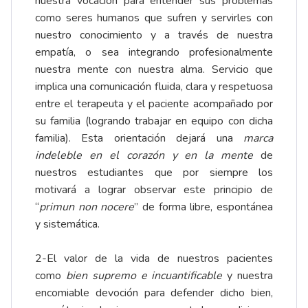
nuestra vocación para entender sus problemas
como seres humanos que sufren y servirles con
nuestro conocimiento y a través de nuestra
empatía, o sea integrando profesionalmente
nuestra mente con nuestra alma. Servicio que
implica una comunicación fluida, clara y respetuosa
entre el terapeuta y el paciente acompañado por
su familia (logrando trabajar en equipo con dicha
familia). Esta orientación dejará una
marca
indeleble en el corazón y en la mente
de
nuestros estudiantes que por siempre los
motivará a lograr observar este principio de
“
primun non nocere
” de forma libre, espontánea
y sistemática.
2-El valor de la vida de nuestros pacientes
como
bien supremo e incuantificable
y nuestra
encomiable devoción para defender dicho bien,