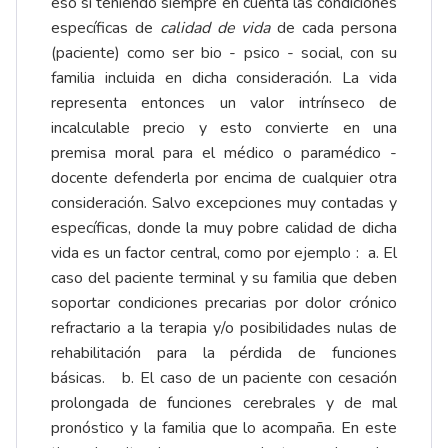
eso sí teniendo siempre en cuenta las condiciones
específicas de
calidad de vida
de cada persona
(paciente) como ser bio - psico - social, con su
familia incluida en dicha consideración. La vida
representa entonces un valor intrínseco de
incalculable precio y esto convierte en una
premisa moral para el médico o paramédico -
docente defenderla por encima de cualquier otra
consideración. Salvo excepciones muy contadas y
específicas, donde la muy pobre calidad de dicha
vida es un factor central, como por ejemplo : a. El
caso del paciente terminal y su familia que deben
soportar condiciones precarias por dolor crónico
refractario a la terapia y/o posibilidades nulas de
rehabilitación para la pérdida de funciones
básicas. b. El caso de un paciente con cesación
prolongada de funciones cerebrales y de mal
pronóstico y la familia que lo acompaña. En este