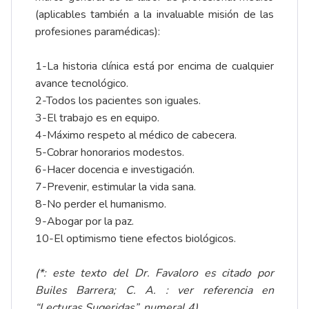
(aplicables también a la invaluable misión de las
profesiones paramédicas):
1-La historia clínica está por encima de cualquier
avance tecnológico.
2-Todos los pacientes son iguales.
3-El trabajo es en equipo.
4-Máximo respeto al médico de cabecera.
5-Cobrar honorarios modestos.
6-Hacer docencia e investigación.
7-Prevenir, estimular la vida sana.
8-No perder el humanismo.
9-Abogar por la paz.
10-El optimismo tiene efectos biológicos.
(*: este texto del Dr. Favaloro es citado por
Builes Barrera; C. A. : ver referencia en
“Lecturas Sugeridas”, numeral 4).