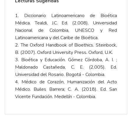
Lecturas Sugeridas
1. Diccionario Latinoamericano de Bioética
Médica. Tealdi, J.C. Ed. (2.008). Universidad
Nacional de Colombia, UNESCO y Red
Latinoamericana y del Caribe de Bioética.
2. The Oxford Handbook of Bioethics. Steinbock,
B. (2007). Oxford University Press. Oxford, U.K.
3. Bioética y Educación. Gómez Córdoba, A. I. ;
Maldonado Castañeda, C. E. (2.005). Ed.
Universidad del Rosario. Bogotá - Colombia.
4. Médico de Corazón, Humanización del Acto
Médico. Builes Barrera; C. A. (2018). Ed. San
Vicente Fundación. Medellín - Colombia.