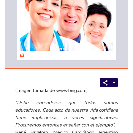
(imagen tomada de
www.bing.com
)
“Debe entenderse que todos somos
educadores. Cada acto de nuestra vida cotidiana
tiene implicancias, a veces significativas.
Procuremos entonces enseñar con el ejemplo”.
René Favaloro, Médico Cardiólogo argentino