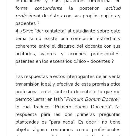
estudiantes y sus pacientes determina en
forma
contundente
la posterior
actitud
profesional
de éstos con sus propios pupilos y
pacientes ?
4-¿Sirve “dar cantaleta” al estudiante sobre este
tema si no existe una correlación estrecha y
coherente entre el discurso del docente con sus
actitudes, valores y acciones profesionales,
patentes en los escenarios clínico - docentes ?
Las respuestas a estos interrogantes dejan ver la
transmisión ideal y efectiva de esta premisa ética
profesional en el contexto docente, o lo que me
permito llamar en latín “
Primum Bonum Docere,
”
lo cual traduce “Primero Buena Docencia”. Mi
respuesta para las dos primeras preguntas
planteadas es “para nada”. Es decir : no tiene
objeto alguno centrarnos como profesionales