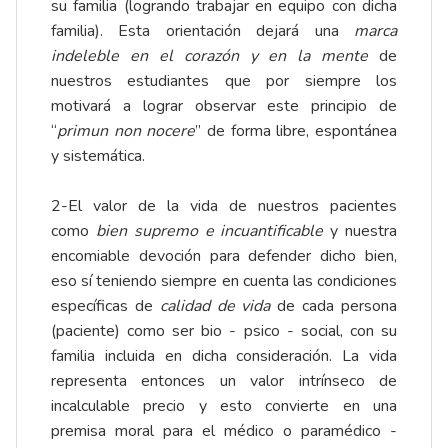
su familia (logrando trabajar en equipo con dicha
familia). Esta orientación dejará una
marca
indeleble en el corazón y en la mente
de
nuestros estudiantes que por siempre los
motivará a lograr observar este principio de
“
primun non nocere
” de forma libre, espontánea
y sistemática.
2-El valor de la vida de nuestros pacientes
como
bien supremo e incuantificable
y nuestra
encomiable devoción para defender dicho bien,
eso sí teniendo siempre en cuenta las condiciones
específicas de
calidad de vida
de cada persona
(paciente) como ser bio - psico - social, con su
familia incluida en dicha consideración. La vida
representa entonces un valor intrínseco de
incalculable precio y esto convierte en una
premisa moral para el médico o paramédico -