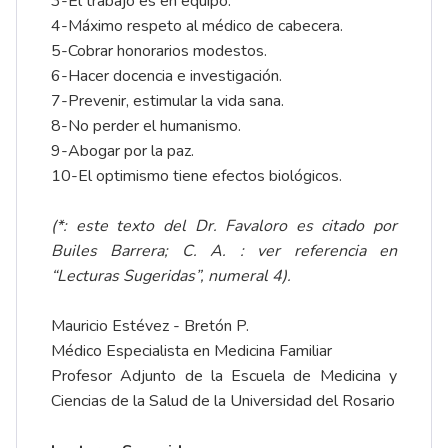
3-El trabajo es en equipo.
4-Máximo respeto al médico de cabecera.
5-Cobrar honorarios modestos.
6-Hacer docencia e investigación.
7-Prevenir, estimular la vida sana.
8-No perder el humanismo.
9-Abogar por la paz.
10-El optimismo tiene efectos biológicos.
(*: este texto del Dr. Favaloro es citado por
Builes Barrera; C. A. : ver referencia en
“Lecturas Sugeridas”, numeral 4).
Mauricio Estévez - Bretón P.
Médico Especialista en Medicina Familiar
Profesor Adjunto de la Escuela de Medicina y
Ciencias de la Salud de la Universidad del Rosario