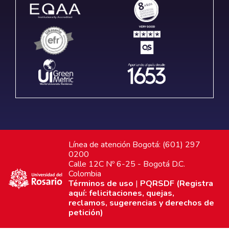
Línea de atención Bogotá: (601) 297
0200
Calle 12C Nº 6-25 - Bogotá D.C.
Colombia
Términos de uso
|
PQRSDF (Registra
aquí: felicitaciones, quejas,
reclamos, sugerencias y derechos de
petición)