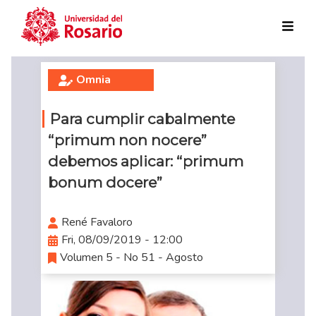
Skip to main content
Omnia
Para cumplir cabalmente
“primum non nocere”
debemos aplicar: “primum
bonum docere”
René Favaloro
Fri, 08/09/2019 - 12:00
Volumen 5 - No 51 - Agosto