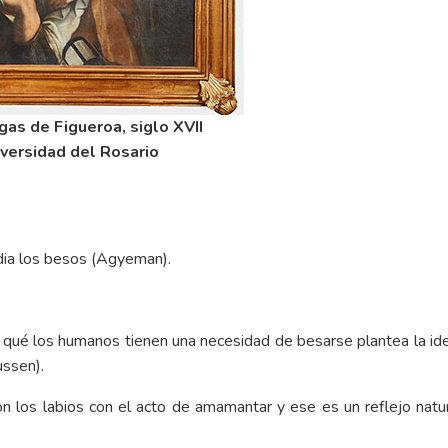
gas de Figueroa, siglo XVII
versidad del Rosario
udia los besos (Agyeman).
por qué los humanos tienen una necesidad de besarse plantea la
ussen).
 los labios con el acto de amamantar y ese es un reflejo natur