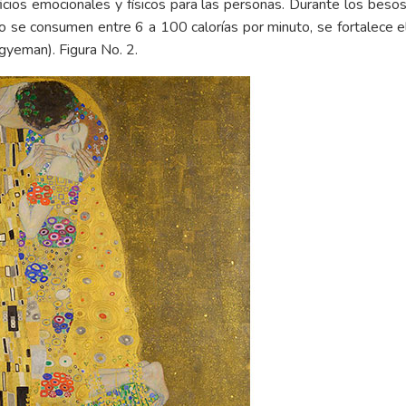
ficios emocionales y físicos para las personas. Durante los bes
se consumen entre 6 a 100 calorías por minuto, se fortalece el 
gyeman). Figura No. 2.