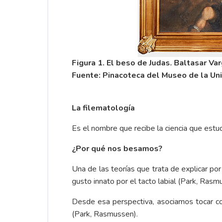
Figura 1. El beso de Judas. Baltasar Var
Fuente: Pinacoteca del Museo de la Uni
La filematología
Es el nombre que recibe la ciencia que est
¿Por qué nos besamos?
Una de las teorías que trata de explicar 
gusto innato por el tacto labial (Park, Rasm
Desde esa perspectiva, asociamos tocar con
(Park, Rasmussen).