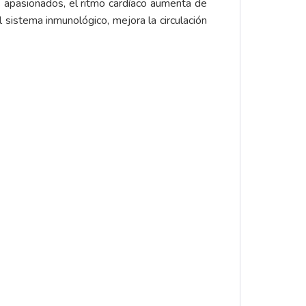
os apasionados, el ritmo cardíaco aumenta de
sistema inmunológico, mejora la circulación