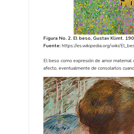
Figura No. 2. El beso, Gustav Klimt. 19
Fuente:
https://es.wikipedia.org/wiki/El_
El beso como expresión de amor maternal o p
afecto, eventualmente de consolarlos cuand