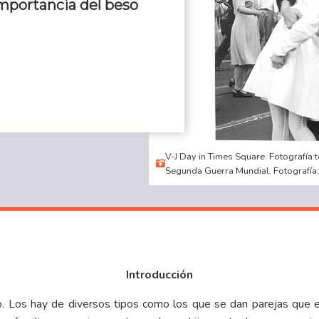
importancia del beso
V-J Day in Times Square. Fotografía t
Segunda Guerra Mundial. Fotografí
Introducción
o. Los hay de diversos tipos como los que se dan parejas que 