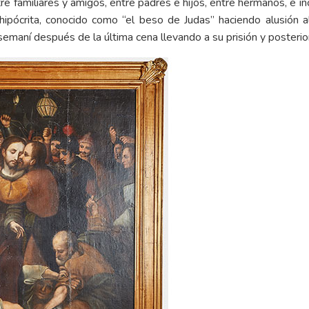
re familiares y amigos, entre padres e hijos, entre hermanos, e 
e hipócrita, conocido como “el beso de Judas” haciendo alusión a
semaní después de la última cena llevando a su prisión y posterior