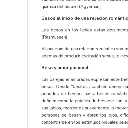
química del abrazo (Agyeman).
Besos al inicio de una relación románti
Los besos en los labios están documenta
(Rasmussen).
Al principio de una relación romántica son 
además de producir excitación sexual, e inc
Beso y amor pasional:
Las parejas enamoradas expresan este bell
besos. Desde “besitos”, también denominado
periodos de tiempo, hasta besos romántic
definen como la práctica de besarse con la 
sus labios, morderlos suavemente, o mover
personas se besan y abren los ojos, dific
concentrarse en los estímulos visuales pued