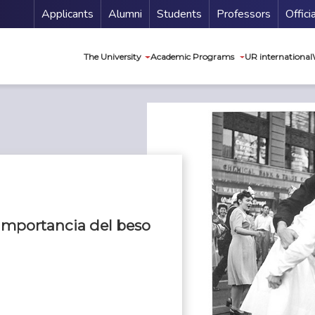
Menu Secundario
Applicants
Alumni
Students
Professors
Offici
Navegación princip
The University
Academic Programs
UR international
 importancia del beso