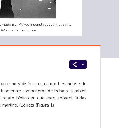
omada por Alfred Eisenstaedt al finalizar la
a: Wikimedia Commons
expresan y disfrutan su amor besándose de
incluso entre compañeros de trabajo. También
l relato bíblico en que este apóstol (Judas
 martirio. (López) (Figura 1)