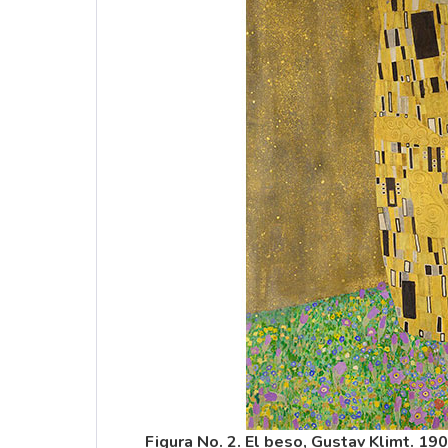
Figura No. 2. El beso, Gustav Klimt. 19