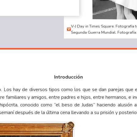
V-J Day in Times Square. Fotografía t
Segunda Guerra Mundial. Fotografí
Introducción
o. Los hay de diversos tipos como los que se dan parejas que 
re familiares y amigos, entre padres e hijos, entre hermanos, e 
e hipócrita, conocido como “el beso de Judas” haciendo alusión a
semaní después de la última cena llevando a su prisión y posterior