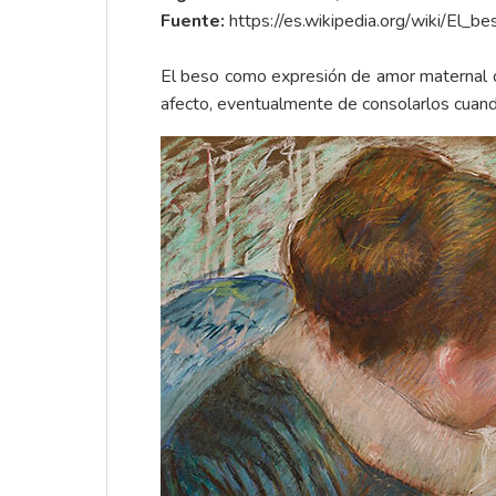
Fuente:
https://es.wikipedia.org/wiki/El_
El beso como expresión de amor maternal o p
afecto, eventualmente de consolarlos cuand