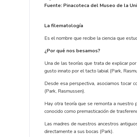
Fuente: Pinacoteca del Museo de la Uni
La filematología
Es el nombre que recibe la ciencia que est
¿Por qué nos besamos?
Una de las teorías que trata de explicar 
gusto innato por el tacto labial (Park, Rasm
Desde esa perspectiva, asociamos tocar con
(Park, Rasmussen).
Hay otra teoría que se remonta a nuestro p
conocido como premasticación de trasferenc
Las madres de nuestros ancestros antiguos
directamente a sus bocas (Park).