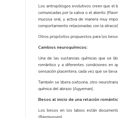
Los antropólogos evolutivos creen que el be
comunicadas por la saliva o el aliento (Rasmu
mucosa oral, y activa de manera muy impor
comportamiento relacionadas con la atracc
Otros propósitos propuestos para los besos 
Cambios neuroquímicos:
Una de las sustancias químicas que se li
romántico y a diferentes condiciones en 
sensación placentera, cada vez que se lleva
También se libera oxitocina, otro neurotra
química del abrazo (Agyeman).
Besos al inicio de una relación románti
Los besos en los labios están documenta
(Rasmussen).