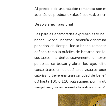
Al principio de una relación romántica son 
además de producir excitación sexual, e inc
Beso y amor pasional:
Las parejas enamoradas expresan este bell
besos. Desde “besitos”, también denominado
periodos de tiempo, hasta besos romántic
definen como la práctica de besarse con la 
sus labios, morderlos suavemente, o mover
personas se besan y abren los ojos, dific
concentrarse en los estímulos visuales pued
calorías, y tiene una gran cantidad de bene
60 hasta 100 o 110 pulsaciones por minuto 
sanguínea y se incrementa la autoestima (A