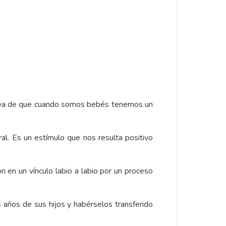
 idea de que cuando somos bebés tenemos un
al. Es un estímulo que nos resulta positivo
 en un vínculo labio a labio por un proceso
años de sus hijos y habérselos transferido