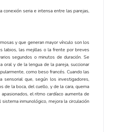
 conexión seria e intensa entre las parejas,
rmosas y que generan mayor vínculo son los
labios, las mejillas o la frente por breves
varios segundos o minutos de duración. Se
 oral y de la lengua de la pareja, succionar
opularmente, como beso francés. Cuando las
a sensorial que, según los investigadores,
 de la boca, del cuello, y de la cara, quema
os apasionados, el ritmo cardíaco aumenta de
sistema inmunológico, mejora la circulación