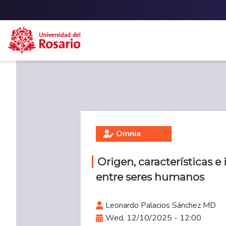
Skip to main content
Omnia
Origen, características e
entre seres humanos
Leonardo Palacios Sánchez MD
Wed, 12/10/2025 - 12:00