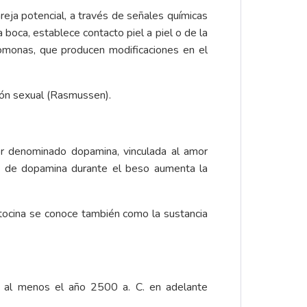
reja potencial, a través de señales químicas
a boca, establece contacto piel a piel o de la
romonas, que producen modificaciones en el
ción sexual (Rasmussen).
or denominado dopamina, vinculada al amor
to de dopamina durante el beso aumenta la
itocina se conoce también como la sustancia
e al menos el año 2500 a. C. en adelante