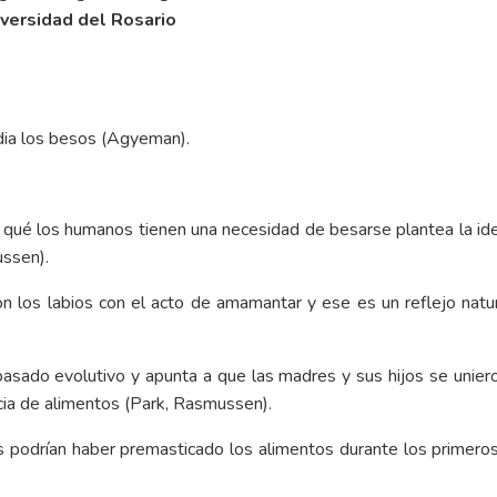
versidad del Rosario
udia los besos (Agyeman).
por qué los humanos tienen una necesidad de besarse plantea la
ussen).
 los labios con el acto de amamantar y ese es un reflejo natur
asado evolutivo y apunta a que las madres y sus hijos se unieron
ia de alimentos (Park, Rasmussen).
 podrían haber premasticado los alimentos durante los primeros 