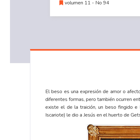
volumen 11 - No 94
El beso es una expresión de amor o afect
diferentes formas, pero también ocurren ent
existe el de la traición, un beso fingido 
Iscariote) le dio a Jesús en el huerto de Get