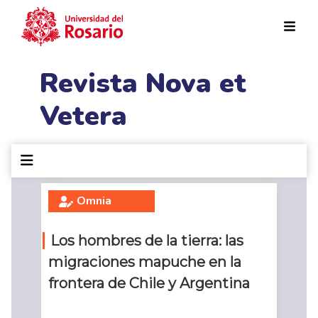
Pasar al contenido principal
Revista Nova et
Vetera
Omnia
Los hombres de la tierra: las
migraciones mapuche en la
frontera de Chile y Argentina