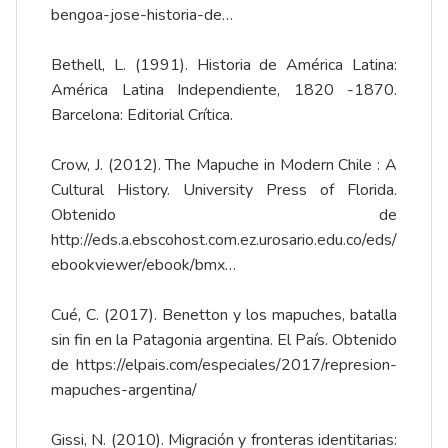
bengoa-jose-historia-de…
Bethell, L. (1991). Historia de América Latina:
América Latina Independiente, 1820 -1870.
Barcelona: Editorial Crítica.
Crow, J. (2012). The Mapuche in Modern Chile : A
Cultural History. University Press of Florida.
Obtenido de
http://eds.a.ebscohost.com.ez.urosario.edu.co/eds/
ebookviewer/ebook/bmx…
Cué, C. (2017). Benetton y los mapuches, batalla
sin fin en la Patagonia argentina. El País. Obtenido
de
https://elpais.com/especiales/2017/represion-
mapuches-argentina/
Gissi, N. (2010). Migración y fronteras identitarias: