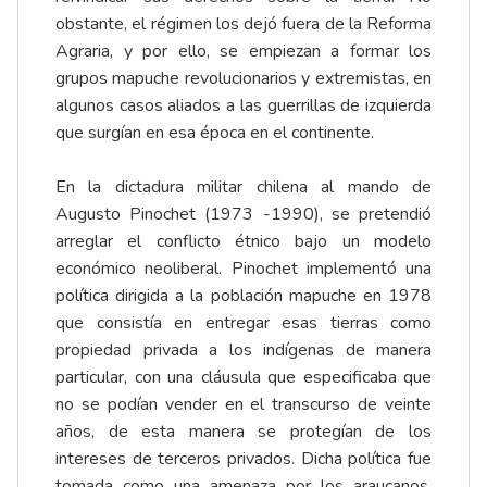
obstante, el régimen los dejó fuera de la Reforma
Agraria, y por ello, se empiezan a formar los
grupos mapuche revolucionarios y extremistas, en
algunos casos aliados a las guerrillas de izquierda
que surgían en esa época en el continente.
En la dictadura militar chilena al mando de
Augusto Pinochet (1973 -1990), se pretendió
arreglar el conflicto étnico bajo un modelo
económico neoliberal. Pinochet implementó una
política dirigida a la población mapuche en 1978
que consistía en entregar esas tierras como
propiedad privada a los indígenas de manera
particular, con una cláusula que especificaba que
no se podían vender en el transcurso de veinte
años, de esta manera se protegían de los
intereses de terceros privados. Dicha política fue
tomada como una amenaza por los araucanos,