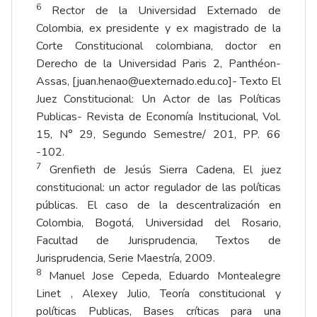
6
Rector de la Universidad Externado de
Colombia, ex presidente y ex magistrado de la
Corte Constitucional colombiana, doctor en
Derecho de la Universidad Paris 2, Panthéon-
Assas, [
juan.henao@uexternado.edu.co]
- Texto El
Juez Constitucional: Un Actor de las Políticas
Publicas- Revista de Economía Institucional, Vol.
15, N° 29, Segundo Semestre/ 201, PP. 66
-102.
7
Grenfieth de Jesús Sierra Cadena, El juez
constitucional: un actor regulador de las políticas
públicas. El caso de la descentralización en
Colombia, Bogotá, Universidad del Rosario,
Facultad de Jurisprudencia, Textos de
Jurisprudencia, Serie Maestría, 2009.
8
Manuel Jose Cepeda, Eduardo Montealegre
Linet , Alexey Julio, Teoría constitucional y
políticas Publicas, Bases críticas para una