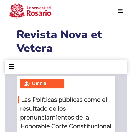
Pasar al contenido principal
Revista Nova et
Vetera
Omnia
Las Políticas públicas como el
resultado de los
pronunciamientos de la
Honorable Corte Constitucional