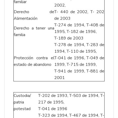
familiar
2002,
Derecho de
T- 440 de 2002, T- 202
Alimentación
de 2003
T-274 de 1994, T-408 de
Derecho a tener una
1995, T-182 de 1996,
familia
T-189 de 2003
T-278 de 1994, T-283 de
1994, T-110 de 1995,
Protección contra el
T-041 de 1996, T-049 de
estado de abandono
1999, T-715 de 1999,
T-941 de 1999, T-881 de
2001
Custodia/
T-202 de 1993, T-503 de 1994, T-
patria
217 de 1995,
potestad
T-041 de 1996
T-323 de 1994, T-467 de 1994, T-