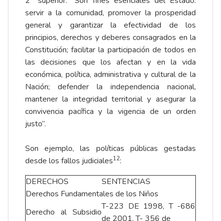
2° superior: “Son fines esenciales del Estado:
servir a la comunidad, promover la prosperidad
general y garantizar la efectividad de los
principios, derechos y deberes consagrados en la
Constitución; facilitar la participación de todos en
las decisiones que los afectan y en la vida
económica, política, administrativa y cultural de la
Nación; defender la independencia nacional,
mantener la integridad territorial y asegurar la
convivencia pacífica y la vigencia de un orden
justo”.
Son ejemplo, las políticas públicas gestadas
12
desde los fallos judiciales
:
DERECHOS
SENTENCIAS
Derechos Fundamentales de los Niños
T-223 DE 1998, T -686
Derecho al Subsidio
de 2001, T- 356 de