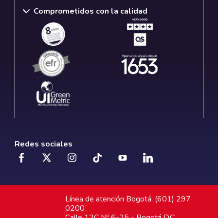
Comprometidos con la calidad
Redes sociales
Línea de atención Bogotá: (601) 297
0200
Calle 12C Nº 6-25 - Bogotá D.C.