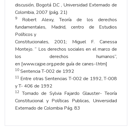
discusión, Bogotá D.C , Universidad Externado de
Colombia, 2007 (pág. 21)
9
Robert Alexy, Teoría de los derechos
fundamentales, Madrid, centro de Estudios
Políticos y
Constitucionales, 2001; Miguel F. Canessa
Montejo. “ Los derechos sociales en el marco de
los derechos humanos”,
en
[w
w
w.cajpe.org.pede
guía de canes-I.htm]
10
Sentencia T-002 de 1992
11
Entre otras Sentencias T-002 de 1992, T-008
y T- 406 de 1992
12
Tomado de Sylvia Fajardo Glauster- Teoría
Constitucional y Políticas Publicas, Universidad
Externado de Colombia Pág. 83