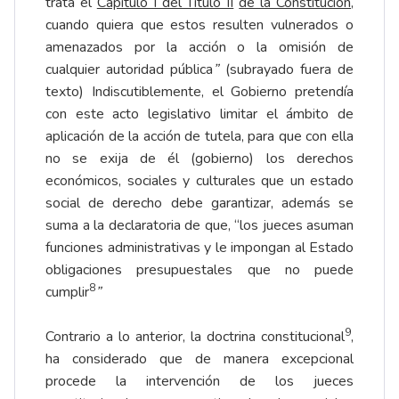
trata el
Capítulo I del Título II
de la Constitución
,
cuando quiera que estos resulten vulnerados o
amenazados por la acción o la omisión de
cualquier autoridad pública
”
(subrayado fuera de
texto) Indiscutiblemente, el Gobierno pretendía
con este acto legislativo limitar el ámbito de
aplicación de la acción de tutela, para que con ella
no se exija de él (gobierno) los derechos
económicos, sociales y culturales que un estado
social de derecho debe garantizar, además se
suma a la declaratoria de que, “los jueces asuman
funciones administrativas y le impongan al Estado
obligaciones presupuestales que no puede
8
cumplir
”
9
Contrario a lo anterior, la doctrina constitucional
,
ha considerado que de manera excepcional
procede la intervención de los jueces