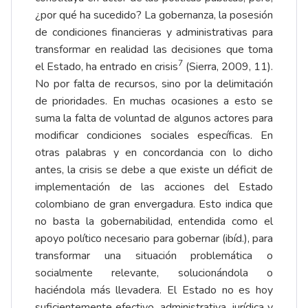
¿por qué ha sucedido? La gobernanza, la posesión
de condiciones financieras y administrativas para
transformar en realidad las decisiones que toma
7
el Estado, ha entrado en crisis
(Sierra, 2009, 11).
No por falta de recursos, sino por la delimitación
de prioridades. En muchas ocasiones a esto se
suma la falta de voluntad de algunos actores para
modificar condiciones sociales específicas. En
otras palabras y en concordancia con lo dicho
antes, la crisis se debe a que existe un déficit de
implementación de las acciones del Estado
colombiano de gran envergadura. Esto indica que
no basta la gobernabilidad, entendida como el
apoyo político necesario para gobernar (ibíd.), para
transformar una situación problemática o
socialmente relevante, solucionándola o
haciéndola más llevadera. El Estado no es hoy
suficientemente efectivo, administrativa, jurídica y