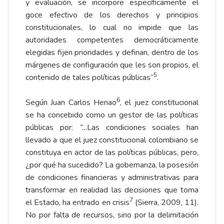
y evaluación, se incorpore específicamente el
goce efectivo de los derechos y principios
constitucionales, lo cual no impide que las
autoridades competentes democráticamente
elegidas fijen prioridades y definan, dentro de los
márgenes de configuración que les son propios, el
5
contenido de tales políticas públicas”
.
6
Según Juan Carlos Henao
, el juez constitucional
se ha concebido como un gestor de las políticas
públicas por:
“…
Las condiciones sociales han
llevado a que el juez constitucional colombiano se
constituya en actor de las políticas públicas, pero,
¿por qué ha sucedido? La gobernanza, la posesión
de condiciones financieras y administrativas para
transformar en realidad las decisiones que toma
7
el Estado, ha entrado en crisis
(Sierra, 2009, 11).
No por falta de recursos, sino por la delimitación