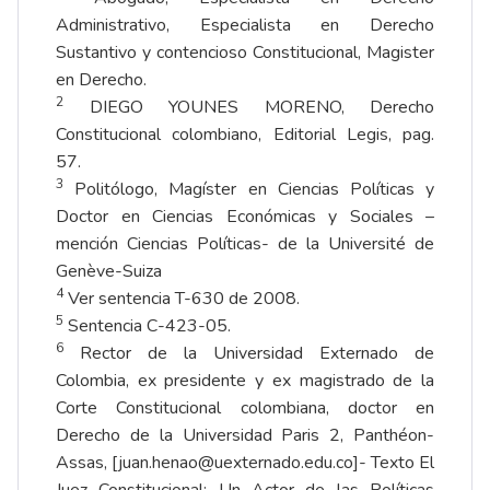
Administrativo, Especialista en Derecho
Sustantivo y contencioso Constitucional, Magister
en Derecho.
2
DIEGO YOUNES MORENO, Derecho
Constitucional colombiano, Editorial Legis, pag.
57.
3
Politólogo, Magíster en Ciencias Políticas y
Doctor en Ciencias Económicas y Sociales –
mención Ciencias Políticas- de la Université de
Genève-Suiza
4
Ver sentencia T-630 de 2008.
5
Sentencia C-423-05.
6
Rector de la Universidad Externado de
Colombia, ex presidente y ex magistrado de la
Corte Constitucional colombiana, doctor en
Derecho de la Universidad Paris 2, Panthéon-
Assas, [
juan.henao@uexternado.edu.co]
- Texto El
Juez Constitucional: Un Actor de las Políticas