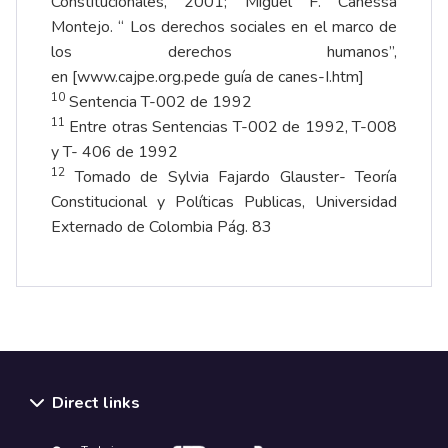
Constitucionales, 2001; Miguel F. Canessa
Montejo. “ Los derechos sociales en el marco de
los derechos humanos”,
en
[w
w
w.cajpe.org.pede
guía de canes-I.htm]
10
Sentencia T-002 de 1992
11
Entre otras Sentencias T-002 de 1992, T-008
y T- 406 de 1992
12
Tomado de Sylvia Fajardo Glauster- Teoría
Constitucional y Políticas Publicas, Universidad
Externado de Colombia Pág. 83
Direct links