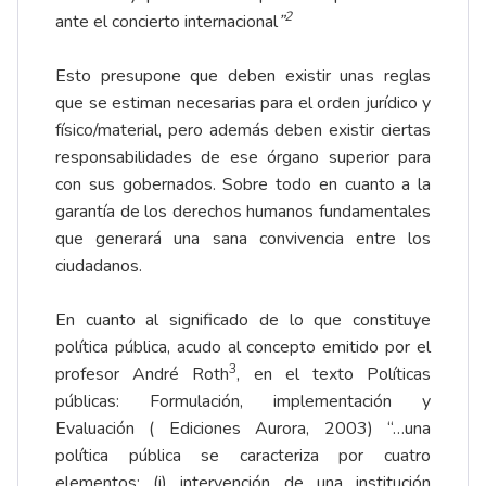
2
ante el concierto internacional
”
Esto presupone que deben existir unas reglas
que se estiman necesarias para el orden jurídico y
físico/material, pero además deben existir ciertas
responsabilidades de ese órgano superior para
con sus gobernados. Sobre todo en cuanto a la
garantía de los derechos humanos fundamentales
que generará una sana convivencia entre los
ciudadanos.
En cuanto al significado de lo que constituye
política pública, acudo al concepto emitido por el
3
profesor André Roth
, en el texto Políticas
públicas: Formulación, implementación y
Evaluación ( Ediciones Aurora, 2003) “…una
política pública se caracteriza por cuatro
elementos: (i) intervención de una institución