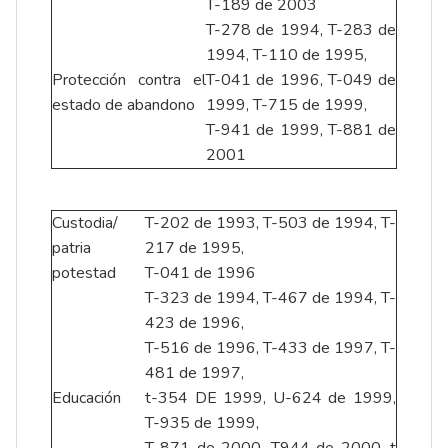
T-189 de 2003
T-278 de 1994, T-283 de
1994, T-110 de 1995,
Protección contra el
T-041 de 1996, T-049 de
estado de abandono
1999, T-715 de 1999,
T-941 de 1999, T-881 de
2001
Custodia/
T-202 de 1993, T-503 de 1994, T-
patria
217 de 1995,
potestad
T-041 de 1996
T-323 de 1994, T-467 de 1994, T-
423 de 1996,
T-516 de 1996, T-433 de 1997, T-
481 de 1997,
Educación
t-354 DE 1999, U-624 de 1999,
T-935 de 1999,
T-871 de 2000, T944 de 2000, t