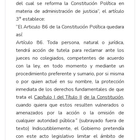
del cual se reforma la Constitución Política en
materia de administración de justicia”, el artículo
3° establece:
“El Articulo 86 de la Constitución Política quedara
así:
Artículo 86. Toda persona, natural o jurídica,
tendrá acción de tutela para reclamar ante los
jueces no colegiados, competentes de acuerdo
con la ley, en todo momento y mediante un
procedimiento preferente y sumario, por si misma
o por quien actué en su nombre, la protección
inmediata de los derechos fundamentales de que
trata el
Capítulo I del Título II
de la Constitución
,
cuando quiera que estos resulten vulnerados o
amenazados por la acción o la omisión de
cualquier autoridad pública
”
(subrayado fuera de
texto) Indiscutiblemente, el Gobierno pretendía
con este acto legislativo limitar el ámbito de