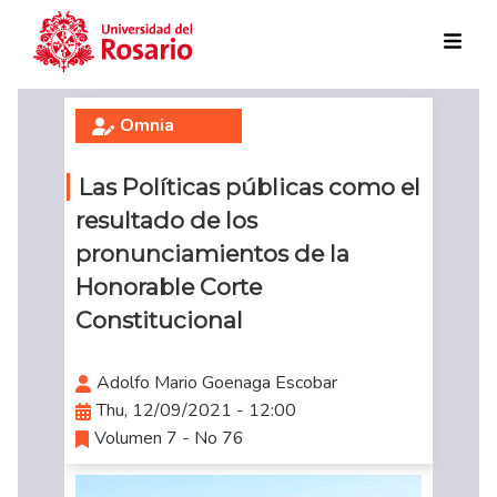
Skip to main content
Omnia
Las Políticas públicas como el
resultado de los
pronunciamientos de la
Honorable Corte
Constitucional
Adolfo Mario Goenaga Escobar
Thu, 12/09/2021 - 12:00
Volumen 7 - No 76