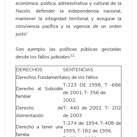
económica, política, administrativa y cultural de la
Nación; defender la independencia nacional,
mantener la integridad territorial y asegurar la
convivencia pacífica y la vigencia de un orden
justo”.
Son ejemplo, las políticas públicas gestadas
12
desde los fallos judiciales
:
DERECHOS
SENTENCIAS
Derechos Fundamentales de los Niños
T-223 DE 1998, T -686
Derecho al Subsidio
de 2001, T- 356 de
familiar
2002,
Derecho de
T- 440 de 2002, T- 202
Alimentación
de 2003
T-274 de 1994, T-408 de
Derecho a tener una
1995, T-182 de 1996,
familia