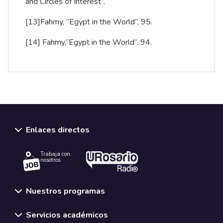
and Circles of Interest”.
[13]
Fahmy, ”Egypt in the World”, 95.
[14]
Fahmy,”Egypt in the World”. 94.
Enlaces directos
Trabaja con
nosotros.
Nuestros programas
Servicios académicos