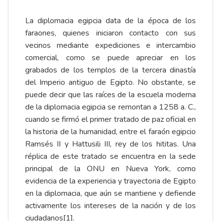
La diplomacia egipcia data de la época de los
faraones, quienes iniciaron contacto con sus
vecinos mediante expediciones e intercambio
comercial, como se puede apreciar en los
grabados de los templos de la tercera dinastía
del Imperio antiguo de Egipto. No obstante, se
puede decir que las raíces de la escuela moderna
de la diplomacia egipcia se remontan a 1258 a. C.,
cuando se firmó el primer tratado de paz oficial en
la historia de la humanidad, entre el faraón egipcio
Ramsés II y Hattusili III, rey de los hititas. Una
réplica de este tratado se encuentra en la sede
principal de la ONU en Nueva York, como
evidencia de la experiencia y trayectoria de Egipto
en la diplomacia, que aún se mantiene y defiende
activamente los intereses de la nación y de los
ciudadanos
[1]
.