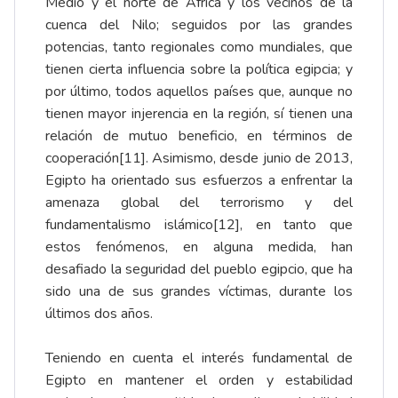
Medio y el norte de África y los vecinos de la
cuenca del Nilo; seguidos por las grandes
potencias, tanto regionales como mundiales, que
tienen cierta influencia sobre la política egipcia; y
por último, todos aquellos países que, aunque no
tienen mayor injerencia en la región, sí tienen una
relación de mutuo beneficio, en términos de
cooperación
[11]
. Asimismo, desde junio de 2013,
Egipto ha orientado sus esfuerzos a enfrentar la
amenaza global del terrorismo y del
fundamentalismo islámico
[12]
, en tanto que
estos fenómenos, en alguna medida, han
desafiado la seguridad del pueblo egipcio, que ha
sido una de sus grandes víctimas, durante los
últimos dos años.
Teniendo en cuenta el interés fundamental de
Egipto en mantener el orden y estabilidad