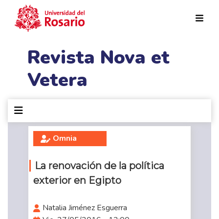
Pasar al contenido principal
Revista Nova et
Vetera
Omnia
La renovación de la política
exterior en Egipto
Natalia Jiménez Esguerra