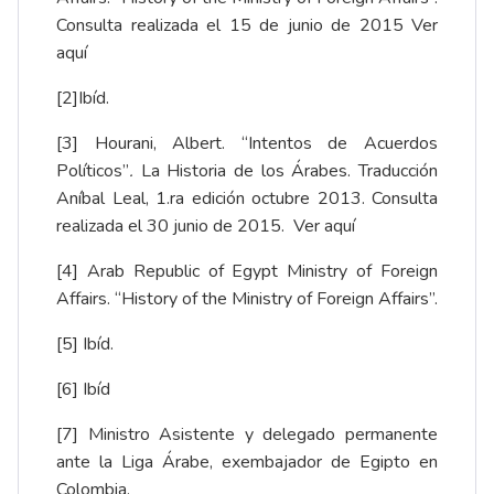
Consulta realizada el 15 de junio de 2015
Ver
aquí
[2]
Ibíd.
[3]
Hourani, Albert. “Intentos de Acuerdos
Políticos”
.
La Historia de los Árabes. Traducción
Aníbal Leal, 1.ra edición octubre 2013. Consulta
realizada el 30 junio de 2015.
Ver aquí
[4]
Arab Republic of Egypt Ministry of Foreign
Affairs. “History of the Ministry of Foreign Affairs”.
[5]
Ibíd.
[6]
Ibíd
[7]
Ministro Asistente y delegado permanente
ante la Liga Árabe, exembajador de Egipto en
Colombia.