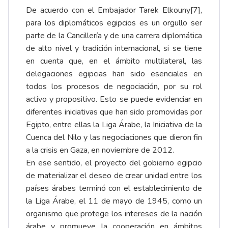
De acuerdo con el Embajador Tarek Elkouny
[7]
,
para los diplomáticos egipcios es un orgullo ser
parte de la Cancillería y de una carrera diplomática
de alto nivel y tradición internacional, si se tiene
en cuenta que, en el ámbito multilateral, las
delegaciones egipcias han sido esenciales en
todos los procesos de negociación, por su rol
activo y propositivo. Esto se puede evidenciar en
diferentes iniciativas que han sido promovidas por
Egipto, entre ellas la Liga Árabe, la Iniciativa de la
Cuenca del Nilo y las negociaciones que dieron fin
a la crisis en Gaza, en noviembre de 2012.
En ese sentido, el proyecto del gobierno egipcio
de materializar el deseo de crear unidad entre los
países árabes terminó con el establecimiento de
la Liga Árabe, el 11 de mayo de 1945, como un
organismo que protege los intereses de la nación
árabe y promueve la cooperación en ámbitos