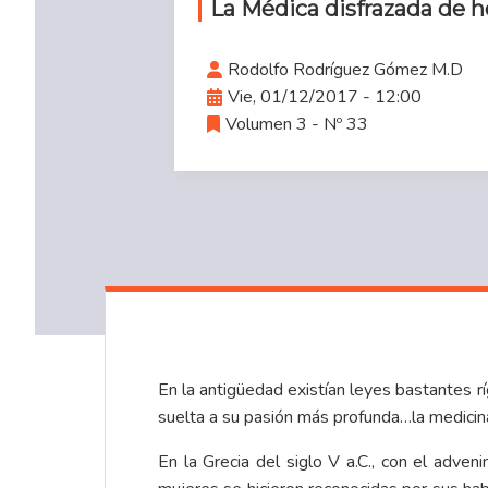
La Médica disfrazada de 
Rodolfo Rodríguez Gómez M.D
Vie, 01/12/2017 - 12:00
Volumen 3 - Nº 33
En la antigüedad existían leyes bastantes r
suelta a su pasión más profunda…la medicin
En la Grecia del siglo V a.C., con el adven