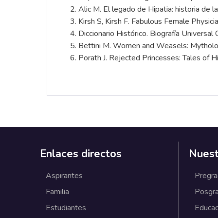
Alic M. El legado de Hipatia: historia de 
Kirsh S, Kirsh F. Fabulous Female Physic
Diccionario Histórico. Biografía Univers
Bettini M. Women and Weasels: Mythologi
Porath J. Rejected Princesses: Tales of H
Enlaces directos
Nuest
Aspirantes
Pregr
Familia
Posgr
Estudiantes
Educac