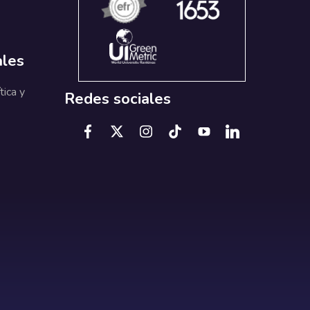
ales
tica y
Redes sociales