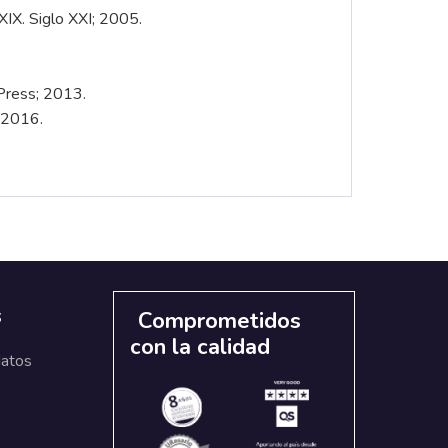
 XIX. Siglo XXI; 2005.
Press; 2013.
; 2016.
s
Comprometidos
con la calidad
datos