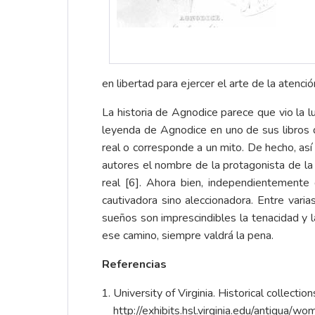
en libertad para ejercer el arte de la atenci
La historia de Agnodice parece que vio la luz
leyenda de Agnodice en uno de sus libros 
real o corresponde a un mito. De hecho, así
autores el nombre de la protagonista de la 
real [6]. Ahora bien, independientemente 
cautivadora sino aleccionadora. Entre varia
sueños son imprescindibles la tenacidad y l
ese camino, siempre valdrá la pena.
Referencias
University of Virginia. Historical collect
http://exhibits.hsl.virginia.edu/antiqua/wo