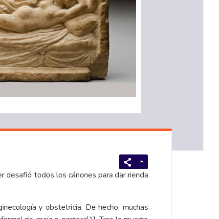
er desafió todos los cánones para dar rienda
 ginecología y obstetricia. De hecho, muchas