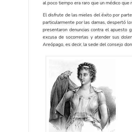
al poco tiempo era raro que un médico que n
El disfrute de las mieles del éxito por par
particularmente por las damas, despertó lo
presentaron denuncias contra el apuesto g
excusa de socorrerlas y atender sus dolen
Areópago, es decir, la sede del consejo dond