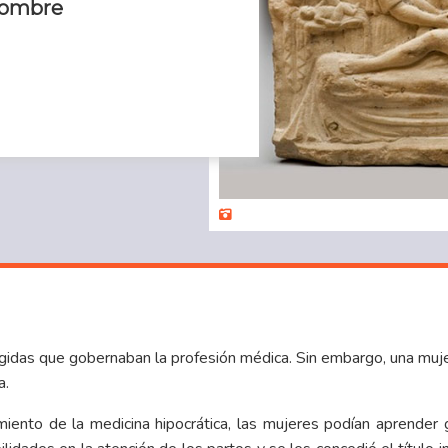
hombre
ígidas que gobernaban la profesión médica. Sin embargo, una muj
a.
imiento de la medicina hipocrática, las mujeres podían aprender