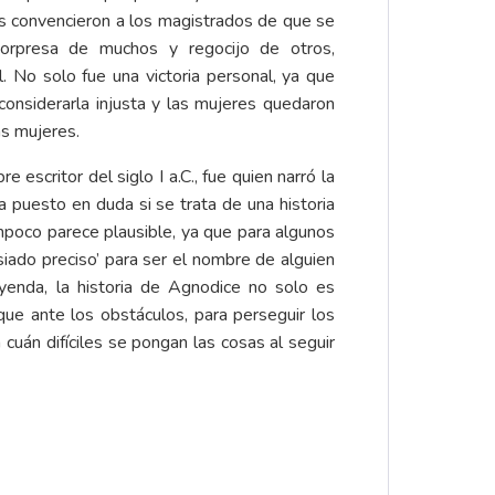
as convencieron a los magistrados de que se
 sorpresa de muchos y regocijo de otros,
l. No solo fue una victoria personal, ya que
considerarla injusta y las mujeres quedaron
as mujeres.
 escritor del siglo I a.C., fue quien narró la
ha puesto en duda si se trata de una historia
ampoco parece plausible, ya que para algunos
iado preciso’ para ser el nombre de alguien
eyenda, la historia de Agnodice no solo es
 que ante los obstáculos, para perseguir los
cuán difíciles se pongan las cosas al seguir