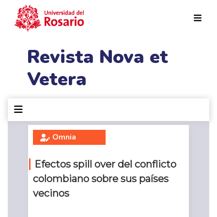
Pasar al contenido principal
Revista Nova et
Vetera
Omnia
Efectos spill over del conflicto
colombiano sobre sus países
vecinos