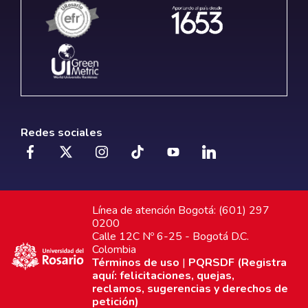
Redes sociales
Línea de atención Bogotá: (601) 297
0200
Calle 12C Nº 6-25 - Bogotá D.C.
Colombia
Términos de uso
|
PQRSDF (Registra
aquí: felicitaciones, quejas,
reclamos, sugerencias y derechos de
petición)