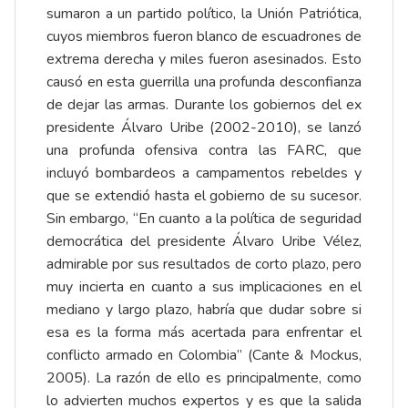
sumaron a un partido político, la Unión Patriótica,
cuyos miembros fueron blanco de escuadrones de
extrema derecha y miles fueron asesinados. Esto
causó en esta guerrilla una profunda desconfianza
de dejar las armas. Durante los gobiernos del ex
presidente Álvaro Uribe (2002-2010), se lanzó
una profunda ofensiva contra las FARC, que
incluyó bombardeos a campamentos rebeldes y
que se extendió hasta el gobierno de su sucesor.
Sin embargo, “En cuanto a la política de seguridad
democrática del presidente Álvaro Uribe Vélez,
admirable por sus resultados de corto plazo, pero
muy incierta en cuanto a sus implicaciones en el
mediano y largo plazo, habría que dudar sobre si
esa es la forma más acertada para enfrentar el
conflicto armado en Colombia” (Cante & Mockus,
2005). La razón de ello es principalmente, como
lo advierten muchos expertos y es que la salida