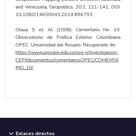
and Venezuela, Geopolitics, 20:1, 121-141, DOI:
10.1080/14650045.2014.896793.
Olaya, S. et. Al. (2008). Comentario No. 10.
Observatorio de Política Exterior Colombiana
OPEC. Universidad del Rosario. Recuperado de:
https://www.urosario.edu.co/cpg
-
ri/Investigacion
-
CEPI/documentos/comentariosOPEC/COMENTA
RIO_10/
Enlaces directos