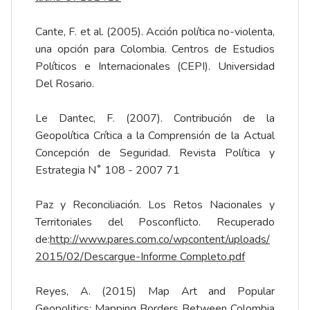
Cante, F. et al. (2005). Acción política no-violenta,
una opción para Colombia. Centros de Estudios
Políticos e Internacionales (CEPI). Universidad
Del Rosario.
Le Dantec, F. (2007). Contribución de la
Geopolítica Crítica a la Comprensión de la Actual
Concepción de Seguridad. Revista Política y
Estrategia N˚ 108 - 2007 71
Paz y Reconciliación. Los Retos Nacionales y
Territoriales del Posconflicto. Recuperado
de:
http://www.pares.com.co/wp
content/uploads/
2015/02/Descargue
-
Informe Completo.pdf
Reyes, A. (2015) Map Art and Popular
Geopolitics: Mapping Borders Between Colombia