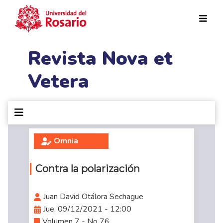
Pasar al contenido principal
Revista Nova et
Vetera
Omnia
Contra la polarización
Juan David Otálora Sechague
Jue, 09/12/2021 - 12:00
Volumen 7 - No 76