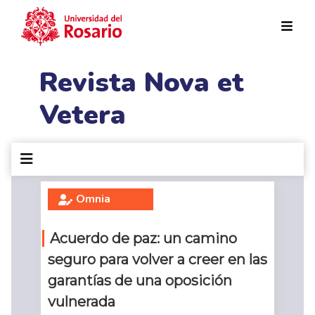
Pasar al contenido principal
Revista Nova et
Vetera
Omnia
Acuerdo de paz: un camino
seguro para volver a creer en las
garantías de una oposición
vulnerada