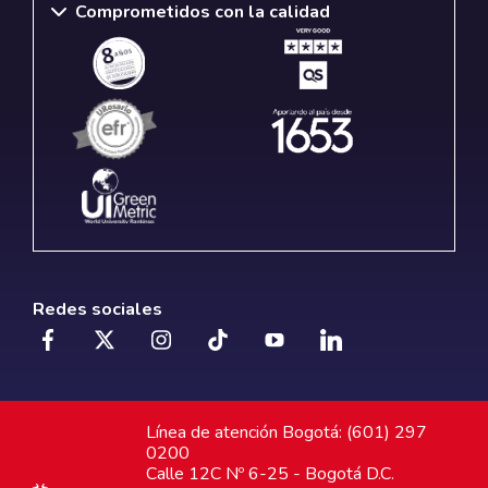
Comprometidos con la calidad
Redes sociales
Línea de atención Bogotá: (601) 297
0200
Calle 12C Nº 6-25 - Bogotá D.C.