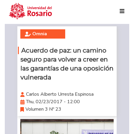
Skip to main content
Omnia
Acuerdo de paz: un camino
seguro para volver a creer en
las garantías de una oposición
vulnerada
Carlos Alberto Urresta Espinosa
Thu, 02/23/2017 - 12:00
Volumen 3 Nº 23