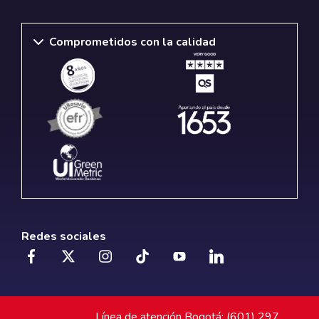
Comprometidos con la calidad
Redes sociales
Línea de atención Bogotá: (601) 297