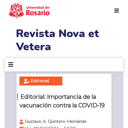
Pasar al contenido principal
Revista Nova et
Vetera
Editorial
Editorial: Importancia de la
vacunación contra la COVID-19
Gustavo A. Quintero-Hernánde