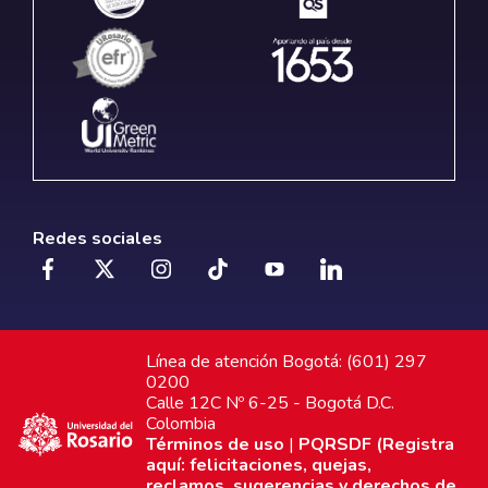
Redes sociales
Línea de atención Bogotá: (601) 297
0200
Calle 12C Nº 6-25 - Bogotá D.C.
Colombia
Términos de uso
|
PQRSDF (Registra
aquí: felicitaciones, quejas,
reclamos, sugerencias y derechos de