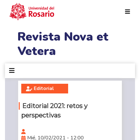
Pasar al contenido principal
Revista Nova et
Vetera
Editorial
Editorial 2021: retos y
perspectivas
Mié, 10/02/2021 - 12:00