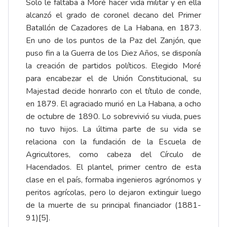
Solo le faltaba a Moré hacer vida militar y en ella
alcanzó el grado de coronel decano del Primer
Batallón de Cazadores de La Habana, en 1873.
En uno de los puntos de la Paz del Zanjón, que
puso fin a la Guerra de los Diez Años, se disponía
la creación de partidos políticos. Elegido Moré
para encabezar el de Unión Constitucional, su
Majestad decide honrarlo con el título de conde,
en 1879. El agraciado murió en La Habana, a ocho
de octubre de 1890. Lo sobrevivió su viuda, pues
no tuvo hijos. La última parte de su vida se
relaciona con la fundación de la Escuela de
Agricultores, como cabeza del Círculo de
Hacendados. El plantel, primer centro de esta
clase en el país, formaba ingenieros agrónomos y
peritos agrícolas, pero lo dejaron extinguir luego
de la muerte de su principal financiador (1881-
91)
[5]
.