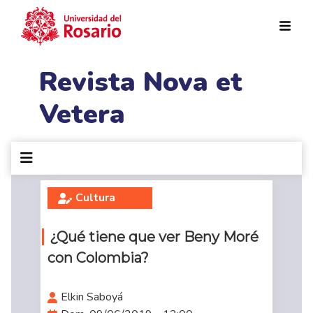
Pasar al contenido principal
Revista Nova et
Vetera
Cultura
¿Qué tiene que ver Beny Moré
con Colombia?
Elkin Saboyá