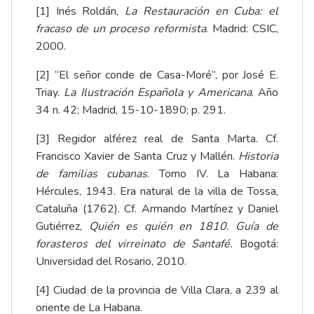
[1]
Inés Roldán,
La Restauración en Cuba: el
fracaso de un proceso reformista
. Madrid: CSIC,
2000.
[2]
“El señor conde de Casa-Moré”, por José E.
Triay.
La Ilustración Española y Americana
. Año
34 n. 42; Madrid, 15-10-1890; p. 291.
[3]
Regidor alférez real de Santa Marta. Cf.
Francisco Xavier de Santa Cruz y Mallén.
Historia
de familias cubanas
. Tomo IV. La Habana:
Hércules, 1943. Era natural de la villa de Tossa,
Cataluña (1762). Cf. Armando Martínez y Daniel
Gutiérrez,
Quién es quién en 1810. Guía de
forasteros del virreinato de Santafé.
Bogotá:
Universidad del Rosario, 2010.
[4]
Ciudad de la provincia de Villa Clara, a 239 al
oriente de La Habana.