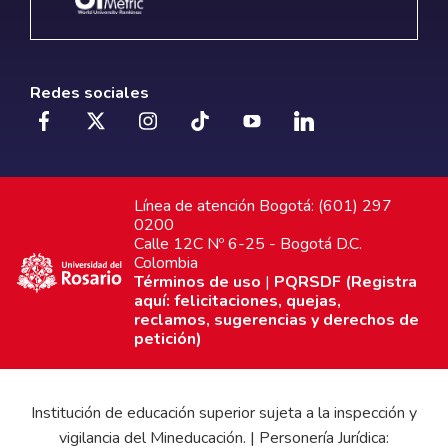
Redes sociales
Línea de atención Bogotá: (601) 297
0200
Calle 12C Nº 6-25 - Bogotá D.C.
Colombia
Términos de uso
|
PQRSDF (Registra
aquí: felicitaciones, quejas,
reclamos, sugerencias y derechos de
petición)
Institución de educación superior sujeta a la inspección y
vigilancia del Mineducación. | Personería Jurídica: