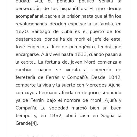
ciudad. Allí, el péndulo político señala la
persecución de los hispanófilos. El niño decide
acompañar al padre a la prisión hasta que al fin los
revolucionarios deciden expulsar a la familia, en
1820. Santiago de Cuba es el puerto de los
desterrados, donde ha de morir el jefe de esta.
José Eugenio, a fuer de primogénito, tendrá que
encargarse. Allí viven hasta 1833, cuando pasan a
la capital. La fortuna del joven Moré comienza a
cambiar cuando se vincula al comercio de
ferretería de Ferrán y Compañía. Desde 1842,
comparte la vida y la suerte con Mercedes Ajuría,
con cuyos hermanos funda un negocio, separado
ya de Ferrán, bajo el nombre de Moré, Ajuría y
Compañía. La sociedad marchó bien un buen
tiempo y, en 1852, abrió casa en Sagua la
Grande
[4]
.