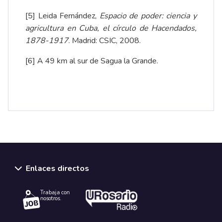
[5]
Leida Fernández,
Espacio de poder: ciencia y
agricultura en Cuba, el círculo de Hacendados,
1878-1917
. Madrid: CSIC, 2008.
[6]
A 49 km al sur de Sagua la Grande.
Enlaces directos
Trabaja con
nosotros.