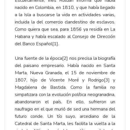
Escuetamente, Inés Roldán informa que había
nacido en Colombia, en 1810, y que había llegado
a la Isla a buscarse la vida en actividades varias,
incluida la del comercio clandestino de esclavos.
Como quiera que sea, para 1856 ya residía en La
Habana y había escalado al Consejo de Dirección
del Banco Español
[1]
.
Una fuente de la época
[2]
nos precisa la biografía
del paisano empresario. Había nacido en Santa
Marta, Nueva Granada, el 15 de noviembre de
1807, hijo de Vicente Moré y Rodrigo
[3]
y
Magdalena de Bastida. Como la familia no
simpatizara con la evolución política neogranadina,
abandonaron el país. En ello, sufrieron un
naufragio en el que murió de sed una hermana del
futuro conde. Un tío suyo, arcediano de la
Catedral de Santa Marta, les facilita la vuelta a la