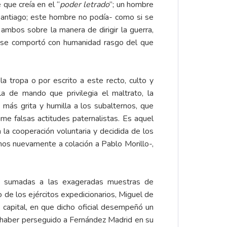
 que creía en el “
poder letrado
”; un hombre
Santiago; este hombre no podía- como si se
ambos sobre la manera de dirigir la guerra,
 se comportó con humanidad rasgo del que
 la tropa o por escrito a este recto, culto y
 de mando que privilegia el maltrato, la
e más grita y humilla a los subalternos, que
me falsas actitudes paternalistas. Es aquel
 la cooperación voluntaria y decidida de los
mos nuevamente a colación a Pablo Morillo-,
les sumadas a las exageradas muestras de
o de los ejércitos expedicionarios, Miguel de
a capital, en que dicho oficial desempeñó un
no haber perseguido a Fernández Madrid en su