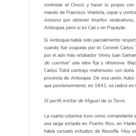
controlar el Chocó y hacer lo propio con
mando de Francisco Warleta, copar y control
Ansioso por obtener triunfos vindicativo
Antioquia, pero si es Cali y en Popayán.
Si Antioquia había sido parcialmente respet
cuando fue ocupada por el Coronel Carlos T
por el aún más retaliador Virrey Juan Saman
de cuentas
” una idea fija y obsesiva. Baj
Carlos Tolrá contrajo matrimonio con doña 
provincia de Antioquia. De esa unión, hubo
que posteriormente, en 1841, se radicó en
El perfil militar de Miguel de la Torre.
La cuarta columna tuvo como comandante a Mi
una larga estadía en Puerto Rico, en Madri
había cursado estudios de filosofía. Muy s