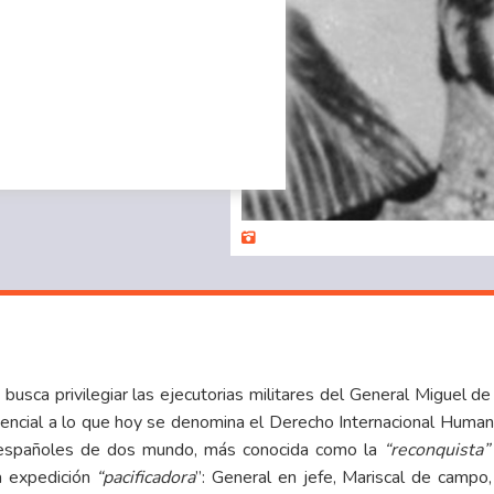
busca privilegiar las ejecutorias militares del General Miguel d
encial a lo que hoy se denomina el Derecho Internacional Humanit
re españoles de dos mundo, más conocida como la
“reconquista”
la expedición
“pacificadora
”: General en jefe, Mariscal de campo