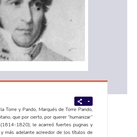
e la Torre y Pando, Marqués de Torre Pando,
ario, que por cierto, por querer “humanizar”
(1814-1820), le acarreó fuertes pugnas y
, y más adelante acreedor de los títulos de