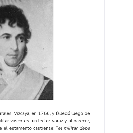
rales, Vizcaya, en 1786, y falleció luego de
tar vasco era un lector voraz y al parecer,
re el estamento castrense: “
el militar debe