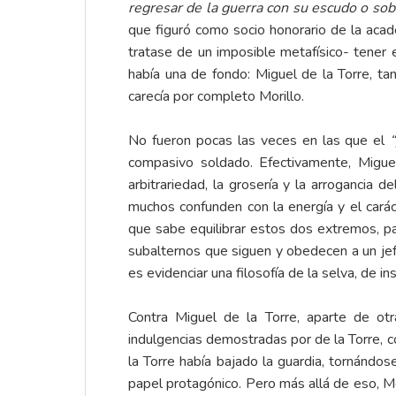
regresar de la guerra con su escudo o sobr
que figuró como socio honorario de la aca
tratase de un imposible metafísico- tener 
había una de fondo: Miguel de la Torre,
carecía por completo Morillo.
No fueron pocas las veces en las que el
compasivo soldado. Efectivamente, Migue
arbitrariedad, la grosería y la arrogancia 
muchos confunden con la energía y el carác
que sabe equilibrar estos dos extremos, par
subalternos que siguen y obedecen a un jef
es evidenciar una filosofía de la selva, de i
Contra Miguel de la Torre, aparte de ot
indulgencias demostradas por de la Torre, co
la Torre había bajado la guardia, tornándos
papel protagónico. Pero más allá de eso, Mo