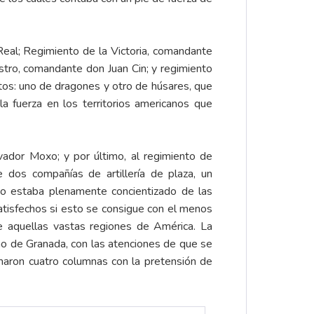
eal; Regimiento de la Victoria, comandante
tro, comandante don Juan Cin; y regimiento
ntos: uno de dragones y otro de húsares, que
a fuerza en los territorios americanos que
ador Moxo; y por último, al regimiento de
dos compañías de artillería de plaza, un
o estaba plenamente concientizado de las
tisfechos si esto se consigue con el menos
e aquellas vastas regiones de América. La
ino de Granada, con las atenciones de que se
aron cuatro columnas con la pretensión de