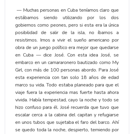
— Muchas personas en Cuba teníamos claro que
estábamos siendo utilizando por los dos
gobiernos como peones, pero si esta era la única
posibilidad de salir de la isla, no íbamos a
resistirnos. Irnos a vivir el sueño americano por
obra de un juego político era mejor que quedarse
en Cuba­­ — dice José. Con esta idea José, se
embarco en un camararonero bautizado como My
Girl, con más de 100 personas abordo. Para José
esta experiencia con tan solo 18 años de edad
marco su vida. Todo estaba planeado para que el
viaje fuera la experiencia mas fuerte hasta ahora
vivida. Había tempestad, cayo la noche y todo se
hizo confuso para él. José recuerda que tuvo que
escalar cerca a la cabina del capitan y refugiarse
en unos tubos que sujetaba el faro del barco. Ahí
se quedo toda la noche, despierto, temiendo por