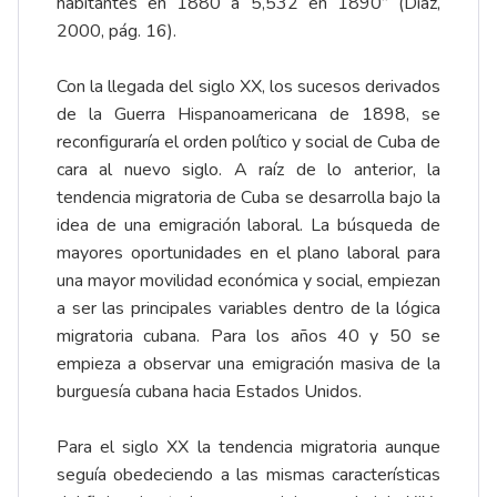
habitantes en 1880 a 5,532 en 1890” (Díaz,
2000, pág. 16).
Con la llegada del siglo XX, los sucesos derivados
de la Guerra Hispanoamericana de 1898, se
reconfiguraría el orden político y social de Cuba de
cara al nuevo siglo. A raíz de lo anterior, la
tendencia migratoria de Cuba se desarrolla bajo la
idea de una emigración laboral. La búsqueda de
mayores oportunidades en el plano laboral para
una mayor movilidad económica y social, empiezan
a ser las principales variables dentro de la lógica
migratoria cubana. Para los años 40 y 50 se
empieza a observar una emigración masiva de la
burguesía cubana hacia Estados Unidos.
Para el siglo XX la tendencia migratoria aunque
seguía obedeciendo a las mismas características