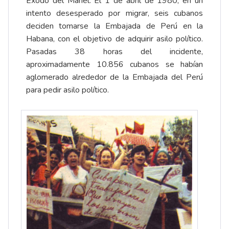
Éxodo del Mariel. El 1 de abril de 1980, en un
intento desesperado por migrar, seis cubanos
deciden tomarse la Embajada de Perú en la
Habana, con el objetivo de adquirir asilo político.
Pasadas 38 horas del incidente,
aproximadamente 10.856 cubanos se habían
aglomerado alrededor de la Embajada del Perú
para pedir asilo político.