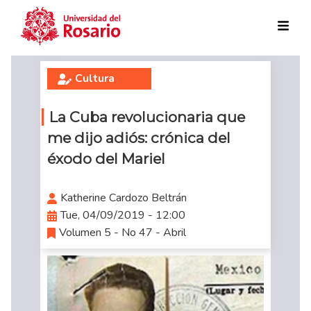
Skip to main content
Cultura
La Cuba revolucionaria que
me dijo adiós: crónica del
éxodo del Mariel
Katherine Cardozo Beltrán
Tue, 04/09/2019 - 12:00
Volumen 5 - No 47 - Abril