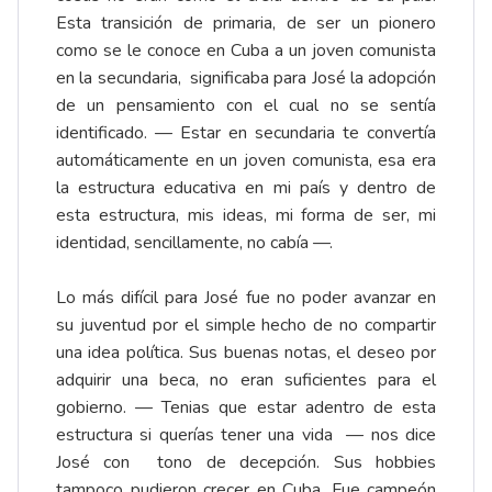
Esta transición de primaria, de ser un pionero
como se le conoce en Cuba a un joven comunista
en la secundaria, significaba para José la adopción
de un pensamiento con el cual no se sentía
identificado. — Estar en secundaria te convertía
automáticamente en un joven comunista, esa era
la estructura educativa en mi país y dentro de
esta estructura, mis ideas, mi forma de ser, mi
identidad, sencillamente, no cabía —.
Lo más difícil para José fue no poder avanzar en
su juventud por el simple hecho de no compartir
una idea política. Sus buenas notas, el deseo por
adquirir una beca, no eran suficientes para el
gobierno. — Tenias que estar adentro de esta
estructura si querías tener una vida — nos dice
José con tono de decepción. Sus hobbies
tampoco pudieron crecer en Cuba. Fue campeón