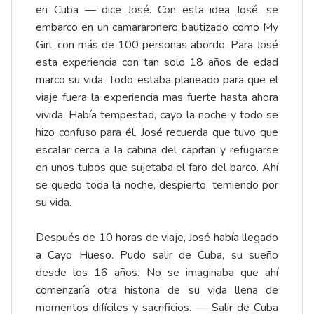
en Cuba­­ — dice José. Con esta idea José, se
embarco en un camararonero bautizado como My
Girl, con más de 100 personas abordo. Para José
esta experiencia con tan solo 18 años de edad
marco su vida. Todo estaba planeado para que el
viaje fuera la experiencia mas fuerte hasta ahora
vivida. Había tempestad, cayo la noche y todo se
hizo confuso para él. José recuerda que tuvo que
escalar cerca a la cabina del capitan y refugiarse
en unos tubos que sujetaba el faro del barco. Ahí
se quedo toda la noche, despierto, temiendo por
su vida.
Después de 10 horas de viaje, José había llegado
a Cayo Hueso. Pudo salir de Cuba, su sueño
desde los 16 años. No se imaginaba que ahí
comenzaría otra historia de su vida llena de
momentos difíciles y sacrificios. — Salir de Cuba