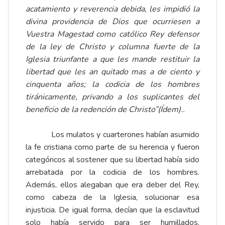
acatamiento y reverencia debida, les impidió la
divina providencia de Dios que ocurriesen a
Vuestra Magestad como católico Rey defensor
de la ley de Christo y columna fuerte de la
Iglesia triunfante a que
les mande restituir la
libertad que les an quitado mas a de ciento y
cinquenta años
; la codicia de los hombres
tiránicamente, privando a los suplicantes del
beneficio de la redención de Christo”(Ídem)..
Los mulatos y cuarterones habían asumido
la fe cristiana como parte de su herencia y fueron
categóricos al sostener que su libertad había sido
arrebatada por la codicia de los hombres.
Además, ellos alegaban que era deber del Rey,
como cabeza de la Iglesia, solucionar esa
injusticia. De igual forma, decían que la esclavitud
solo había servido para ser humillados,