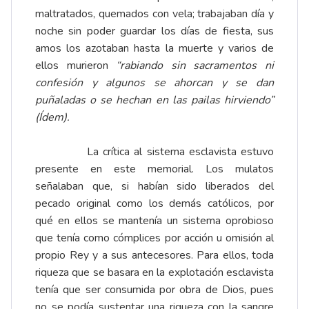
maltratados, quemados con vela; trabajaban día y
noche sin poder guardar los días de fiesta, sus
amos los azotaban hasta la muerte y varios de
ellos murieron
“rabiando sin sacramentos ni
confesión y algunos se ahorcan y se dan
puñaladas o se hechan en las pailas hirviendo”
(Ídem).
La crítica al sistema esclavista estuvo
presente en este memorial. Los mulatos
señalaban que, si habían sido liberados del
pecado original como los demás católicos, por
qué en ellos se mantenía un sistema oprobioso
que tenía como cómplices por acción u omisión al
propio Rey y a sus antecesores. Para ellos, toda
riqueza que se basara en la explotación esclavista
tenía que ser consumida por obra de Dios, pues
no se podía sustentar una riqueza con la sangre