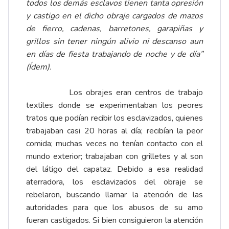
todos los demás esclavos tienen tanta opresión
y castigo en el dicho obraje cargados de mazos
de fierro, cadenas, barretones, garapiñas y
grillos sin tener ningún alivio ni descanso aun
en días de fiesta trabajando de noche y de día”
(Ídem).
Los obrajes eran centros de trabajo
textiles donde se experimentaban los peores
tratos que podían recibir los esclavizados, quienes
trabajaban casi 20 horas al día; recibían la peor
comida; muchas veces no tenían contacto con el
mundo exterior; trabajaban con grilletes y al son
del látigo del capataz. Debido a esa realidad
aterradora, los esclavizados del obraje se
rebelaron, buscando llamar la atención de las
autoridades para que los abusos de su amo
fueran castigados. Si bien consiguieron la atención