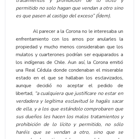
tratamientos y prohibición de lo licito y
permitido no solo hagan que vendan a otro sino
es que pasen al castigo del exceso” (Ídem).
Al parecer a la Corona no le interesaba un
enfrentamiento con los amos por anularles la
propiedad y mucho menos consideraban que los
mulatos y cuarterones podrían ser equiparados a
los indígenas de Chile. Aun así, la Corona emitió
una Real Cédula donde condenaban el miserable
estado en el que se hallaban los esclavizados,
aunque decidió no aceptar el pedido de
libertad,
“a cualquiera que justificare no estar en
verdadera y legítima esclavitud le hagáis sacar
de ella, y a los que estándolo comprobaren que
sus dueños les hacen los malos tratamientos y
prohibición de lo lícito y permitido, no sólo
haréis que se vendan a otro, sino que se