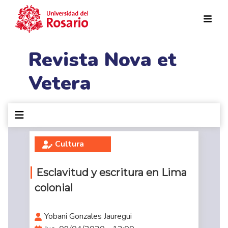
Pasar al contenido principal
Revista Nova et
Vetera
Cultura
Esclavitud y escritura en Lima
colonial
Yobani Gonzales Jauregui