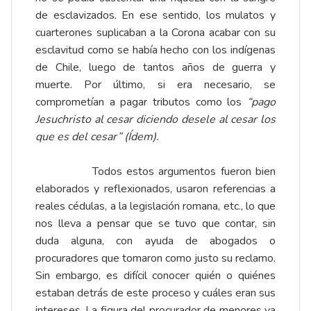
de esclavizados. En ese sentido, los mulatos y
cuarterones suplicaban a la Corona acabar con su
esclavitud como se había hecho con los indígenas
de Chile, luego de tantos años de guerra y
muerte. Por último, si era necesario, se
comprometían a pagar tributos como los
“pago
Jesuchristo al cesar diciendo desele al cesar los
que es del cesar” (Ídem).
Todos estos argumentos fueron bien
elaborados y reflexionados, usaron referencias a
reales cédulas, a la legislación romana, etc., lo que
nos lleva a pensar que se tuvo que contar, sin
duda alguna, con ayuda de abogados o
procuradores que tomaron como justo su reclamo.
Sin embargo, es difícil conocer quién o quiénes
estaban detrás de este proceso y cuáles eran sus
intereses. La figura del procurador de menores ya