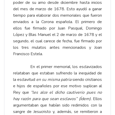
poder de su amo desde diciembre hasta inicios
del mes de marzo de 1678. Esto ayudó a ganar
tiempo para elaborar dos memoriales que fueron
enviados a la Corona española. El primero de
ellos fue firmado por Juan Pasqual, Domingo
López y Blas Manuel el 2 de marzo de 1678 y el
segundo, el cual carece de fecha, fue firmado por
los tres mulatos antes mencionados y Joan
Francisco Estela.
En el primer memorial, los esclavizados
relataban que estaban sufriendo la inequidad de
la esclavitud
en su misma patria
siendo cristianos
e hijos de españoles por ese motivo suplican al
Rey que
“les alce el dicho cautiverio pues no
hay razón para que sean esclavos”
(Ídem).
Ellos
argumentaban que habían sido redimidos con la
sangre de Jesucristo y, además, se remitieron a