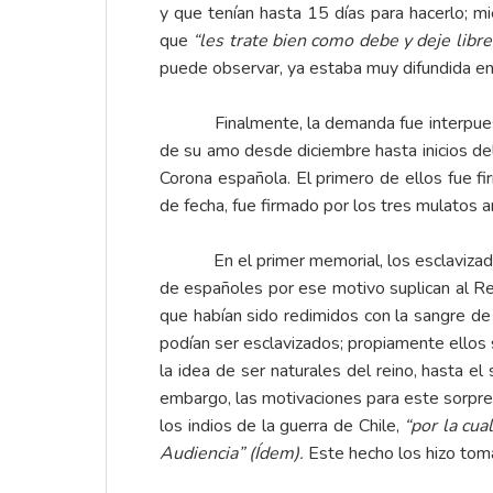
y que tenían hasta 15 días para hacerlo; m
que
“les trate bien como debe y deje libr
puede observar, ya estaba muy difundida en 
Finalmente, la demanda fue interpuesta c
de su amo desde diciembre hasta inicios d
Corona española. El primero de ellos fue 
de fecha, fue firmado por los tres mulatos 
En el primer memorial, los esclavizados 
de españoles por ese motivo suplican al 
que habían sido redimidos con la sangre de
podían ser esclavizados; propiamente ellos
la idea de ser naturales del reino, hasta e
embargo, las motivaciones para este sorpre
los indios de la guerra de Chile,
“por la cua
Audiencia”
(Ídem).
Este hecho los hizo toma