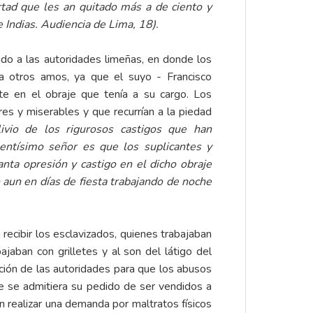
ertad que les an quitado más a de ciento y
 Indias. Audiencia de Lima, 18).
a las autoridades limeñas, en donde los
 a otros amos, ya que el suyo - Francisco
te en el obraje que tenía a su cargo. Los
s y miserables y que recurrían a la piedad
livio de los rigurosos castigos que han
entísimo señor es que los suplicantes y
nta opresión y castigo en el dicho obraje
o aun en días de fiesta trabajando de noche
ibir los esclavizados, quienes trabajaban
ajaban con grilletes y al son del látigo del
nción de las autoridades para que los abusos
ue se admitiera su pedido de ser vendidos a
n realizar una demanda por maltratos físicos