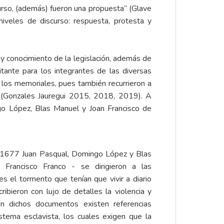
rso, (además) fueron una propuesta” (Glave
veles de discurso: respuesta, protesta y
y conocimiento de la legislación, además de
tante para los integrantes de las diversas
n los memoriales, pues también recurrieron a
to (Gonzales Jauregui 2015, 2018, 2019). A
go López, Blas Manuel y Joan Francisco de
 1677
Juan Pasqual, Domingo López y Blas
Francisco Franco - se dirigieron a las
es el tormento que tenían que vivir a diario
ibieron con lujo de detalles la violencia y
n dichos documentos existen referencias
istema esclavista, los cuales exigen que la