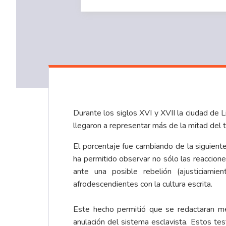
Durante los siglos XVI y XVII la ciudad d
llegaron a representar más de la mitad del to
El porcentaje fue cambiando de la sigui
ha permitido observar no sólo las reaccion
ante una posible rebelión (ajusticiami
afrodescendientes con la cultura escrita.
Este hecho permitió que se redactaran m
anulación del sistema esclavista. Estos te