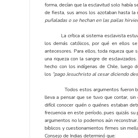
forma, decían que la esclavitud solo había 
de fiesta, sus amos los azotaban hasta la
puñaladas o se hechan en las pailas hirvie
La crítica al sistema esclavista estuvo p
los demás católicos, por qué en ellos s
antecesores. Para ellos, toda riqueza que 
una riqueza con la sangre de esclavizados
hecho con los indígenas de Chile, luego 
los
“pago Jesuchristo al cesar diciendo des
Todos estos argumentos fueron bie
lleva a pensar que se tuvo que contar, si
difícil conocer quién o quiénes estaban de
frecuencia en este período, pues quizás su
argumentos no lo podemos aún reconstruir.
bíblicos y cuestionamientos firmes sin mell
Consejo de Indias determinó que: