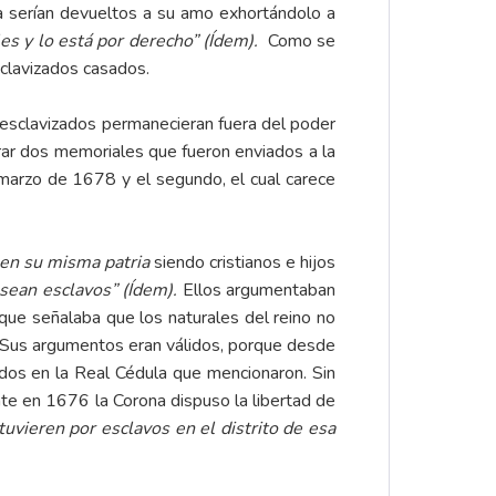
la serían devueltos a su amo exhortándolo a
les y lo está por derecho” (Ídem).
Como se
sclavizados casados.
sclavizados permanecieran fuera del poder
ar dos memoriales que fueron enviados a la
marzo de 1678 y el segundo, el cual carece
en su misma patria
siendo cristianos e hijos
 sean esclavos”
(Ídem).
Ellos argumentaban
que señalaba que los naturales del reino no
Sus argumentos eran válidos, porque desde
uidos en la Real Cédula que mencionaron. Sin
te en 1676 la Corona dispuso la libertad de
tuvieren por esclavos en el distrito de esa