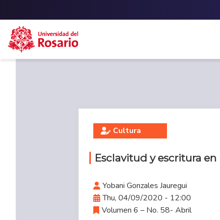
Skip to main content
Cultura
Esclavitud y escritura en
Yobani Gonzales Jauregui
Thu, 04/09/2020 - 12:00
Volumen 6 – No. 58- Abril