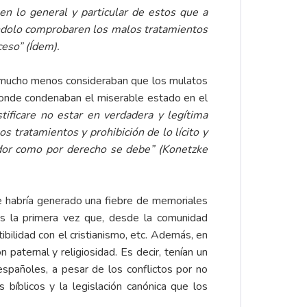
lo general y particular de estos que a
tandolo comprobaren los malos tratamientos
ceso” (Ídem).
 mucho menos consideraban que los mulatos
 donde condenaban el miserable estado en el
stificare no estar en verdadera y legítima
 tratamientos y prohibición de lo lícito y
edor como por derecho se debe” (Konetzke
abría generado una fiebre de memoriales
es la primera vez que, desde la comunidad
ibilidad con el cristianismo, etc. Además, en
n paternal y religiosidad. Es decir, tenían un
españoles, a pesar de los conflictos por no
s bíblicos y la legislación canónica que los