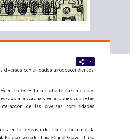
as diversas comunidades afrodescendientes:
% en 1636. Esta importante presencia nos
nviados a la Corona y en acciones concretas
interacción de las diversas comunidades
os en la defensa del reino o buscaron la
l. En ese sentido, Luis Miguel Glave afirma