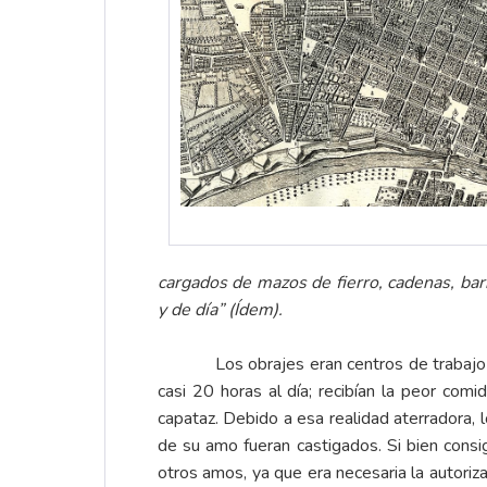
cargados de mazos de fierro, cadenas, barr
y de día” (Ídem).
Los obrajes eran centros de trabajo text
casi 20 horas al día; recibían la peor comi
capataz. Debido a esa realidad aterradora, 
de su amo fueran castigados. Si bien consi
otros amos, ya que era necesaria la autoriz