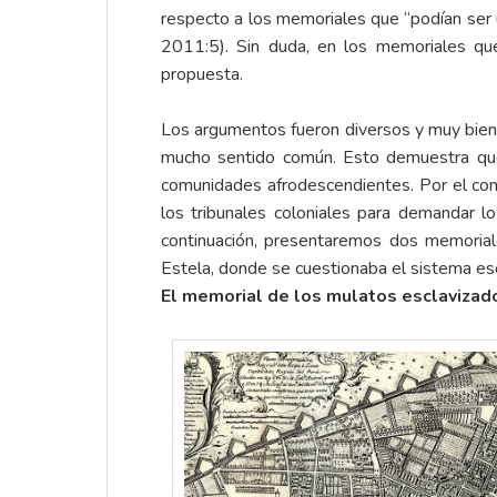
respecto a los memoriales que “podían ser
2011:5). Sin duda, en los memoriales qu
propuesta.
Los argumentos fueron diversos y muy bien 
mucho sentido común. Esto demuestra que l
comunidades afrodescendientes. Por el contr
los tribunales coloniales para demandar l
continuación, presentaremos dos memorial
Estela, donde se cuestionaba el sistema escl
El memorial de los mulatos esclavizados