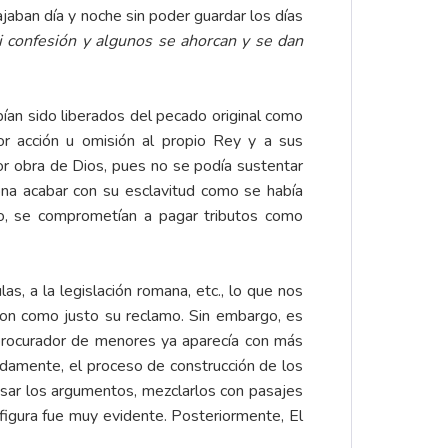
jaban día y noche sin poder guardar los días
i confesión y algunos se ahorcan y se dan
an sido liberados del pecado original como
r acción u omisión al propio Rey y a sus
or obra de Dios, pues no se podía sustentar
ona acabar con su esclavitud como se había
io, se comprometían a pagar tributos como
s, a la legislación romana, etc., lo que nos
ron como justo su reclamo. Sin embargo, es
l procurador de menores ya aparecía con más
adamente, el proceso de construcción de los
sar los argumentos, mezclarlos con pasajes
 figura fue muy evidente. Posteriormente, El