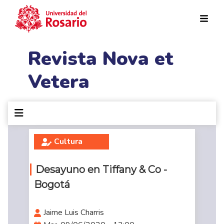
Pasar al contenido principal
Revista Nova et
Vetera
Cultura
Desayuno en Tiffany & Co -
Bogotá
Jaime Luis Charris