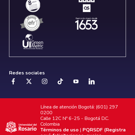
Redes sociales
Línea de atención Bogotá: (601) 297
0200
Calle 12C Nº 6-25 - Bogotá D.C.
Colombia
Términos de uso
|
PQRSDF (Registra