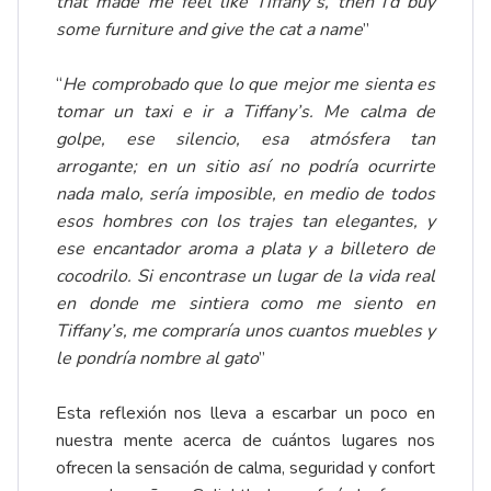
that made me feel like Tiffany´s, then I’d buy
some furniture and give the cat a name
”
“
He comprobado que lo que mejor me sienta es
tomar un taxi e ir a Tiffany’s. Me calma de
golpe, ese silencio, esa atmósfera tan
arrogante; en un sitio así no podría ocurrirte
nada malo, sería imposible, en medio de todos
esos hombres con los trajes tan elegantes, y
ese encantador aroma a plata y a billetero de
cocodrilo. Si encontrase un lugar de la vida real
en donde me sintiera como me siento en
Tiffany’s, me compraría unos cuantos muebles y
le pondría nombre al gato
”
Esta reflexión nos lleva a escarbar un poco en
nuestra mente acerca de cuántos lugares nos
ofrecen la sensación de calma, seguridad y confort