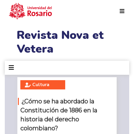
Pasar al contenido principal
Revista Nova et
Vetera
Cultura
¿Cómo se ha abordado la
Constitución de 1886 en la
historia del derecho
colombiano?