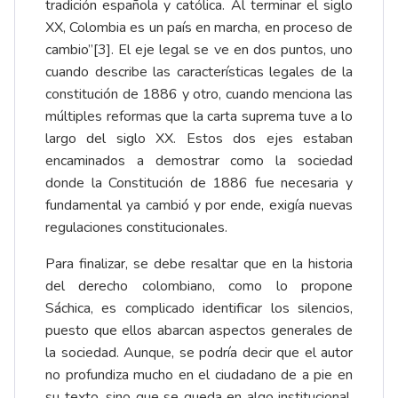
tradición española y católica. Al terminar el siglo
XX, Colombia es un país en marcha, en proceso de
cambio”[3]. El eje legal se ve en dos puntos, uno
cuando describe las características legales de la
constitución de 1886 y otro, cuando menciona las
múltiples reformas que la carta suprema tuve a lo
largo del siglo XX. Estos dos ejes estaban
encaminados a demostrar como la sociedad
donde la Constitución de 1886 fue necesaria y
fundamental ya cambió y por ende, exigía nuevas
regulaciones constitucionales.
Para finalizar, se debe resaltar que en la historia
del derecho colombiano, como lo propone
Sáchica, es complicado identificar los silencios,
puesto que ellos abarcan aspectos generales de
la sociedad. Aunque, se podría decir que el autor
no profundiza mucho en el ciudadano de a pie en
su texto, sino que se queda en algo institucional,