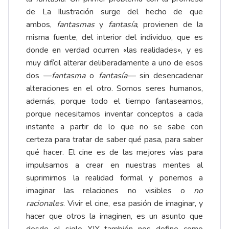
de La Ilustración surge del hecho de que
ambos,
fantasmas
y
fantasía
, provienen de la
misma fuente, del interior del individuo, que es
donde en verdad ocurren «las realidades», y es
muy difícil alterar deliberadamente a uno de esos
dos —
fantasma
o
fantasía—
sin desencadenar
alteraciones en el otro. Somos seres humanos,
además, porque todo el tiempo fantaseamos,
porque necesitamos inventar conceptos a cada
instante a partir de lo que no se sabe con
certeza para tratar de saber qué pasa, para saber
qué hacer. El cine es de las mejores vías para
impulsarnos a crear en nuestras mentes al
suprimirnos la realidad formal y ponernos a
imaginar las relaciones no visibles o
no
racionales
. Vivir el cine, esa pasión de imaginar, y
hacer que otros la imaginen, es un asunto que