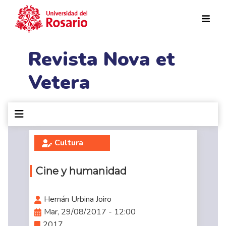
Pasar al contenido principal
Revista Nova et
Vetera
Cultura
Cine y humanidad
Hernán Urbina Joiro
Mar, 29/08/2017 - 12:00
2017