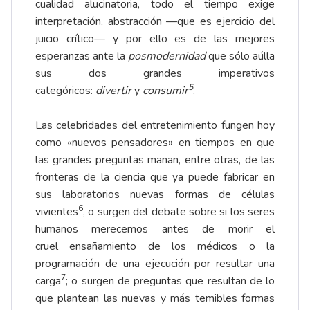
cualidad alucinatoria, todo el tiempo exige
interpretación, abstracción —que es ejercicio del
juicio crítico— y por ello es de las mejores
esperanzas ante la
posmodernidad
que sólo aúlla
sus dos grandes imperativos
5
categóricos:
divertir
y
consumir
.
Las celebridades del entretenimiento fungen hoy
como «nuevos pensadores» en tiempos en que
las grandes preguntas manan, entre otras, de las
fronteras de la ciencia que ya puede fabricar en
sus laboratorios nuevas formas de células
6
vivientes
, o surgen del debate sobre si los seres
humanos merecemos antes de morir el
cruel ensañamiento de los médicos o la
programación de una ejecución por resultar una
7
carga
; o surgen de preguntas que resultan de lo
que plantean las nuevas y más temibles formas