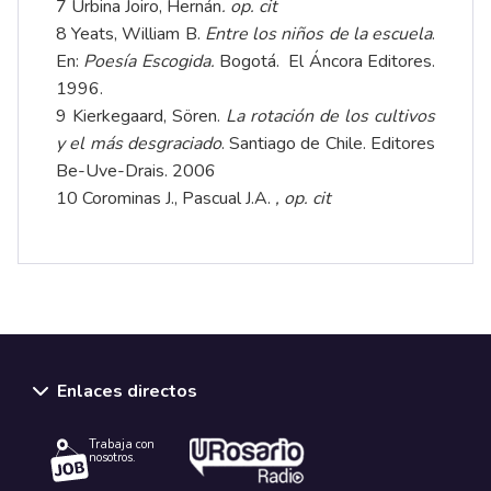
7 Urbina Joiro, Hernán
. op. cit
8 Yeats, William B.
Entre los niños de la escuela
.
En:
Poesía Escogida
.
Bogotá. El Áncora Editores.
1996.
9 Kierkegaard, Sören.
La rotación de los cultivos
y el más desgraciado
. Santiago de Chile. Editores
Be-Uve-Drais. 2006
10 Corominas J., Pascual J.A.
, op. cit
Enlaces directos
Trabaja con
nosotros.