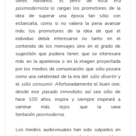
seres humanos. El yerro de esta
era
posmodernista
lo cargan los promotores de la
idea de superar una época tan sólo con
estancarla, como si no valiera la pena avanzar
más; los promotores de la idea de que el
individuo debía interesarse no tanto en el
contenido de los mensajes sino en el grado de
sugestión que pudiera tener; que se interesara
más en la apariencia o en la imagen proyectada
por los medios de comunicación; que sólo posara
como una celebridad de la era del
sólo divertir
y
el
sólo consumir
. Afortunadamente el buen cine,
desde ese
pasado inmediato
, así sea sólo de
hace 100 años, inspira y siempre inspirará a
caminar más lejos que la vana
tentación
posmoderna.
Los medios audiovisuales han sido culpados en