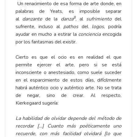
Un renacimiento de esa forma de arte donde, en
palabras de Yeats, es imposible separar
8
al
danzante
de la
danza
, al
sufrimiento
del
sufriente, incluso al
pathos
del
logos
, podría
ayudar en mucho a estirar la
conciencia
encogida
por los fantasmas del existir.
Cierto es que el ocio es en realidad el que
permite ejercer el arte, pero si se está
inconsciente o anestesiado, como suele suceder
en el esparcimiento de estos días, difícilmente
habrá auténtico ocio y auténtico arte. No se trata
de negar, sino de crear. Al respecto,
Kierkegaard sugería:
La habilidad de olvidar depende del método de
recordar […] Cuanto más poéticamente uno
recuerde, con más facilidad olvidará [lo que