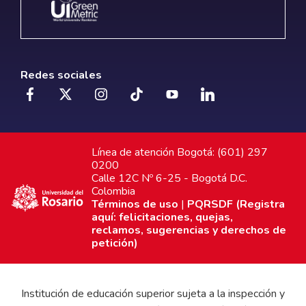
Redes sociales
Línea de atención Bogotá: (601) 297
0200
Calle 12C Nº 6-25 - Bogotá D.C.
Colombia
Términos de uso
|
PQRSDF (Registra
aquí: felicitaciones, quejas,
reclamos, sugerencias y derechos de
petición)
Institución de educación superior sujeta a la inspección y