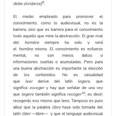
9
debe olvidarse]
.
El medio empleado para promover el
conocimiento, como lo audiovisual, no es la
barrera, sino que es barrera para el conocimiento
todo aquello que mine la abstracción
.
El gran rival
del
hombre
siempre ha sido y será
el
hombre
mismo. El conocimiento es esfuerzo
mental, no son meros datos o
informaciones sueltas o acumuladas. Pero para
una buena abstracción es importante la elección
de los contenidos. No es casualidad
que
leer
derive del latín
legere
,
que
significa
escoger
y hay que señalar de una vez
10
que
legere
también significa
recoger
,
es decir:
recogerás eso mismo que lees. Tampoco es puro
albur que la palabra
libro
haya sido tomada del
latín
liber
—libre— y que el lenguaje audiovisual