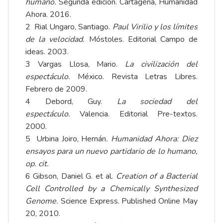
humano.
Segunda edición. Cartagena, Humanidad
Ahora. 2016.
2 Rial Ungaro, Santiago.
Paul Virilio y los límites
de la velocidad.
Móstoles. Editorial Campo de
ideas. 2003.
3 Vargas Llosa, Mario.
La civilización del
espectáculo
.
México. Revista Letras Libres.
Febrero de 2009.
4 Debord, Guy.
La sociedad del
espectáculo.
Valencia. Editorial Pre-textos.
2000.
5 Urbina Joiro, Hernán
. Humanidad Ahora: Diez
ensayos para un nuevo partidario de lo humano,
op. cit.
6 Gibson, Daniel G. et al.
Creation of a Bacterial
Cell Controlled by a Chemically Synthesized
Genome.
Science Express. Published Online May
20, 2010.