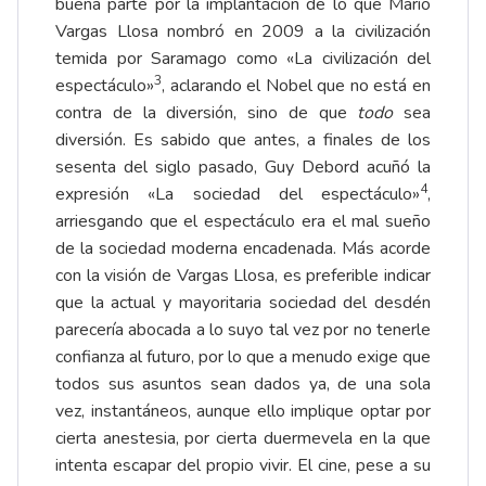
buena parte por la implantación de lo que Mario
Vargas Llosa nombró en 2009 a la civilización
temida por Saramago como «La civilización del
3
espectáculo»
, aclarando el Nobel que no está en
contra de la diversión, sino de que
todo
sea
diversión. Es sabido que antes, a finales de los
sesenta del siglo pasado, Guy Debord acuñó la
4
expresión «La sociedad del espectáculo»
,
arriesgando que el espectáculo era el mal sueño
de la sociedad moderna encadenada. Más acorde
con la visión de Vargas Llosa, es preferible indicar
que la actual y mayoritaria sociedad del desdén
parecería abocada a lo suyo tal vez por no tenerle
confianza al futuro, por lo que a menudo exige que
todos sus asuntos sean dados ya, de una sola
vez, instantáneos, aunque ello implique optar por
cierta anestesia, por cierta duermevela en la que
intenta escapar del propio vivir. El cine, pese a su