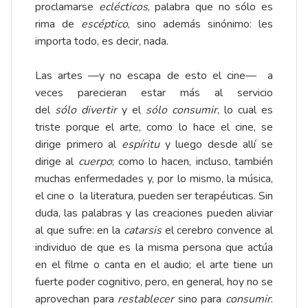
proclamarse
eclécticos
, palabra que no sólo es
rima de
escéptico
, sino además sinónimo: les
importa todo, es decir, nada.
Las artes —y no escapa de esto el cine— a
veces parecieran estar más al servicio
del
sólo
divertir
y el
sólo
consumir
, lo cual es
triste porque el arte, como lo hace el cine, se
dirige primero al
espíritu
y luego desde allí se
dirige al
cuerpo
; como lo hacen, incluso, también
muchas enfermedades y, por lo mismo, la música,
el cine o la literatura, pueden ser terapéuticas. Sin
duda, las palabras y las creaciones pueden aliviar
al que sufre: en la
catarsis
el cerebro convence al
individuo de que es la misma persona que actúa
en el filme o canta en el audio; el arte tiene un
fuerte poder cognitivo, pero, en general, hoy no se
aprovechan para
restablecer
sino para
consumir
.