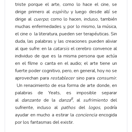
triste porque el arte, como lo hace el cine, se
dirige primero al
espíritu
y luego desde allí se
dirige al
cuerpo
; como lo hacen, incluso, también
muchas enfermedades y, por lo mismo, la música,
el cine o la literatura, pueden ser terapéuticas. Sin
duda, las palabras y las creaciones pueden aliviar
al que sufre: en la
catarsis
el cerebro convence al
individuo de que es la misma persona que actúa
en el filme o canta en el audio; el arte tiene un
fuerte poder cognitivo, pero, en general, hoy no se
aprovechan para
restablecer
sino para
consumir
.
Un renacimiento de esa forma de arte donde, en
palabras de Yeats, es imposible separar
8
al
danzante
de la
danza
, al
sufrimiento
del
sufriente, incluso al
pathos
del
logos
, podría
ayudar en mucho a estirar la
conciencia
encogida
por los fantasmas del existir.