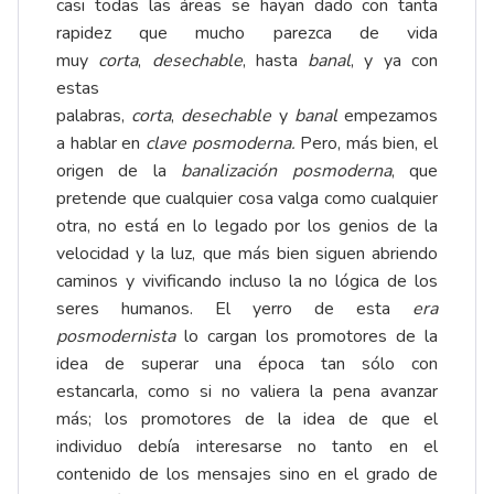
casi todas las áreas se hayan dado con tanta
rapidez que mucho parezca de vida
muy
corta
,
desechable
, hasta
banal
, y ya con
estas
palabras,
corta
,
desechable
y
banal
empezamos
a hablar en
clave posmoderna
.
Pero, más bien, el
origen de la
banalización posmoderna
, que
pretende que cualquier cosa valga como cualquier
otra, no está en lo legado por los genios de la
velocidad y la luz, que más bien siguen abriendo
caminos y vivificando incluso la no lógica de los
seres humanos. El yerro de esta
era
posmodernista
lo cargan los promotores de la
idea de superar una época tan sólo con
estancarla, como si no valiera la pena avanzar
más; los promotores de la idea de que el
individuo debía interesarse no tanto en el
contenido de los mensajes sino en el grado de