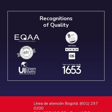
Recognitions
of Quality
Línea de atención Bogotá: (601) 297
0200