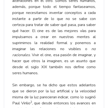
alteraciones en el otro. Somos seres humanos,
además, porque todo el tiempo fantaseamos,
porque necesitamos inventar conceptos a cada
instante a partir de lo que no se sabe con
certeza para tratar de saber qué pasa, para saber
qué hacer. El cine es de las mejores vías para
impulsarnos a crear en nuestras mentes al
suprimirnos la realidad formal y ponernos a
imaginar las relaciones no visibles o
no
racionales
. Vivir el cine, esa pasión de imaginar, y
hacer que otros la imaginen, es un asunto que
desde el siglo XIX también nos define como
seres humanos.
Sin embargo, se ha dicho que estos adelantos
que se dieron por la luz artificial y la velocidad
misma de la luz parecieran indicar, como lo sugirió
2
Paul Virilio
, que desde entonces los avances en