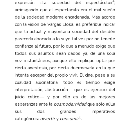
4
expresión «La sociedad del espectáculo»
,
arriesgando que el espectáculo era el mal sueño
de la sociedad moderna encadenada. Más acorde
con la visión de Vargas Llosa, es preferible indicar
que la actual y mayoritaria sociedad del desdén
parecería abocada a lo suyo tal vez por no tenerle
confianza al futuro, por lo que a menudo exige que
todos sus asuntos sean dados ya, de una sola
vez, instantáneos, aunque ello implique optar por
cierta anestesia, por cierta duermevela en la que
intenta escapar del propio vivir. El cine, pese a su
cualidad alucinatoria, todo el tiempo exige
interpretación, abstracción —que es ejercicio del
juicio crítico— y por ello es de las mejores
esperanzas ante la
posmodernidad
que sólo aúlla
sus dos grandes imperativos
5
categóricos:
divertir
y
consumir
.