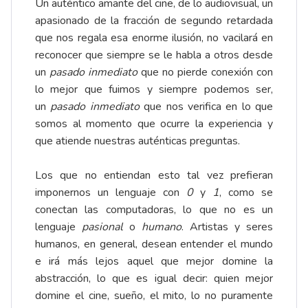
Un auténtico amante del cine, de lo audiovisual, un
apasionado de la fracción de segundo retardada
que nos regala esa enorme ilusión, no vacilará en
reconocer que siempre se le habla a otros desde
un
pasado inmediato
que no pierde conexión con
lo mejor que fuimos y siempre podemos ser,
un
pasado inmediato
que nos verifica en lo que
somos al momento que ocurre la experiencia y
que atiende nuestras auténticas preguntas.
Los que no entiendan esto tal vez prefieran
imponernos un lenguaje con
0
y
1
, como se
conectan las computadoras, lo que no es un
lenguaje
pasional
o
humano
. Artistas y seres
humanos, en general, desean entender el mundo
e irá más lejos aquel que mejor domine la
abstracción, lo que es igual decir: quien mejor
domine el cine, sueño, el mito, lo no puramente