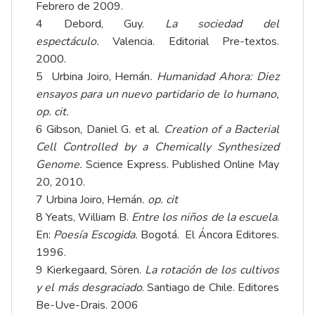
Febrero de 2009.
4 Debord, Guy.
La sociedad del
espectáculo.
Valencia. Editorial Pre-textos.
2000.
5 Urbina Joiro, Hernán
. Humanidad Ahora: Diez
ensayos para un nuevo partidario de lo humano,
op. cit.
6 Gibson, Daniel G. et al.
Creation of a Bacterial
Cell Controlled by a Chemically Synthesized
Genome.
Science Express. Published Online May
20, 2010.
7 Urbina Joiro, Hernán
. op. cit
8 Yeats, William B.
Entre los niños de la escuela
.
En:
Poesía Escogida
.
Bogotá. El Áncora Editores.
1996.
9 Kierkegaard, Sören.
La rotación de los cultivos
y el más desgraciado
. Santiago de Chile. Editores
Be-Uve-Drais. 2006