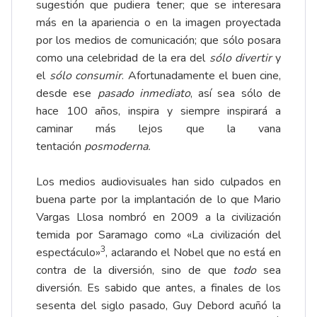
sugestión que pudiera tener; que se interesara
más en la apariencia o en la imagen proyectada
por los medios de comunicación; que sólo posara
como una celebridad de la era del
sólo divertir
y
el
sólo consumir
. Afortunadamente el buen cine,
desde ese
pasado inmediato
, así sea sólo de
hace 100 años, inspira y siempre inspirará a
caminar más lejos que la vana
tentación
posmoderna.
Los medios audiovisuales han sido culpados en
buena parte por la implantación de lo que Mario
Vargas Llosa nombró en 2009 a la civilización
temida por Saramago como «La civilización del
3
espectáculo»
, aclarando el Nobel que no está en
contra de la diversión, sino de que
todo
sea
diversión. Es sabido que antes, a finales de los
sesenta del siglo pasado, Guy Debord acuñó la