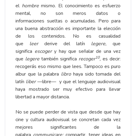
el
hombre
mismo. El conocimiento es esfuerzo
mental, no son meros datos o
informaciones sueltas o acumuladas. Pero para
una buena abstracción es importante la elección
de los contenidos. No es casualidad
que
leer
derive del latín
legere
,
que
significa
escoger
y hay que señalar de una vez
10
que
legere
también significa
recoger
,
es decir:
recogerás eso mismo que lees. Tampoco es puro
albur que la palabra
libro
haya sido tomada del
latín
liber
—libre— y que el lenguaje audiovisual
haya mostrado ser muy efectivo para llevar
libertad a mayor distancia.
No se puede perder de vista que desde que hay
cine y cultura audiovisual se concretan cada vez
mejores significantes de la
palabra
communicare
:
compartir, tener ideas en