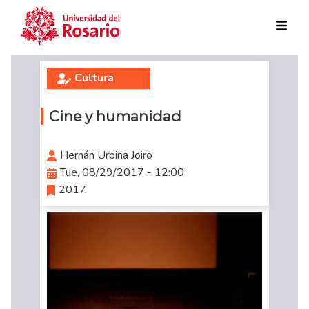
Skip to main content
Cultura
Cine y humanidad
Hernán Urbina Joiro
Tue, 08/29/2017 - 12:00
2017