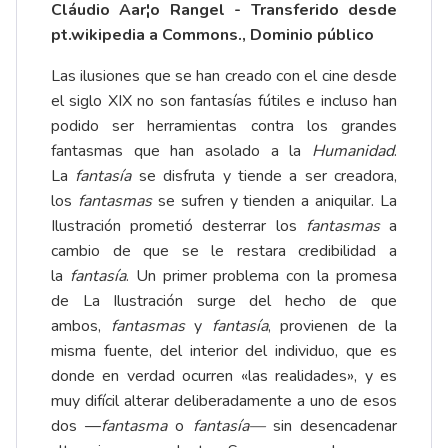
Cláudio Aar¦o Rangel - Transferido desde
pt.wikipedia a Commons., Dominio público
Las ilusiones que se han creado con el cine desde
el siglo XIX no son fantasías fútiles e incluso han
podido ser herramientas contra los grandes
fantasmas que han asolado a la
Humanidad
.
La
fantasía
se disfruta y tiende a ser creadora,
los
fantasmas
se sufren y tienden a aniquilar. La
Ilustración prometió desterrar los
fantasmas
a
cambio de que se le restara credibilidad a
la
fantasía
. Un primer problema con la promesa
de La Ilustración surge del hecho de que
ambos,
fantasmas
y
fantasía
, provienen de la
misma fuente, del interior del individuo, que es
donde en verdad ocurren «las realidades», y es
muy difícil alterar deliberadamente a uno de esos
dos —
fantasma
o
fantasía—
sin desencadenar