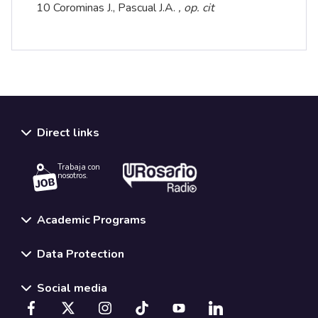
10 Corominas J., Pascual J.A.
, op. cit
Direct links
Trabaja con
nosotros.
Academic Programs
Data Protection
Social media