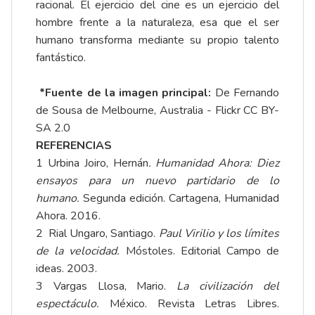
racional. El ejercicio del cine es un ejercicio del
hombre frente a la naturaleza, esa que el ser
humano transforma mediante su propio talento
fantástico.
*Fuente de la imagen principal:
De Fernando
de Sousa de Melbourne, Australia - Flickr CC BY-
SA 2.0
REFERENCIAS
1 Urbina Joiro, Hernán
. Humanidad Ahora: Diez
ensayos para un nuevo partidario de lo
humano.
Segunda edición. Cartagena, Humanidad
Ahora. 2016.
2 Rial Ungaro, Santiago.
Paul Virilio y los límites
de la velocidad.
Móstoles. Editorial Campo de
ideas. 2003.
3 Vargas Llosa, Mario.
La civilización del
espectáculo
.
México. Revista Letras Libres.