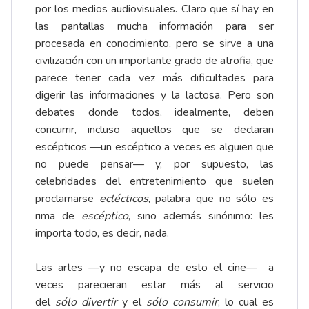
por los medios audiovisuales. Claro que sí hay en
las pantallas mucha información para ser
procesada en conocimiento, pero se sirve a una
civilización con un importante grado de atrofia, que
parece tener cada vez más dificultades para
digerir las informaciones y la lactosa. Pero son
debates donde todos, idealmente, deben
concurrir, incluso aquellos que se declaran
escépticos —un escéptico a veces es alguien que
no puede pensar— y, por supuesto, las
celebridades del entretenimiento que suelen
proclamarse
eclécticos
, palabra que no sólo es
rima de
escéptico
, sino además sinónimo: les
importa todo, es decir, nada.
Las artes —y no escapa de esto el cine— a
veces parecieran estar más al servicio
del
sólo
divertir
y el
sólo
consumir
, lo cual es