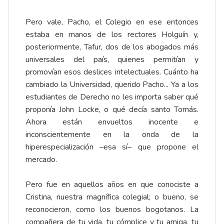
Pero vale, Pacho, el Colegio en ese entonces
estaba en manos de los rectores Holguín y,
posteriormente, Tafur, dos de los abogados más
universales del país, quienes permitían y
promovían esos deslices intelectuales. Cuánto ha
cambiado la Universidad, querido Pacho... Ya a los
estudiantes de Derecho no les importa saber qué
proponía John Locke, o qué decía santo Tomás.
Ahora están envueltos inocente e
inconscientemente en la onda de la
hiperespecialización –esa sí– que propone el
mercado.
Pero fue en aquellos años en que conociste a
Cristina, nuestra magnífica colegial; o bueno, se
reconocieron, como los buenos bogotanos. La
compañera de tu vida, tu cómplice y tu amiga, tu