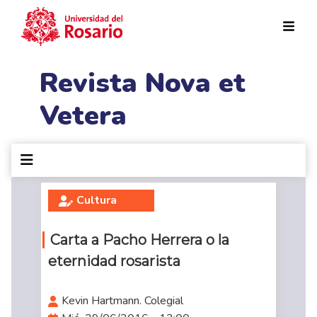
Pasar al contenido principal
Revista Nova et
Vetera
Cultura
Carta a Pacho Herrera o la
eternidad rosarista
Kevin Hartmann. Colegial