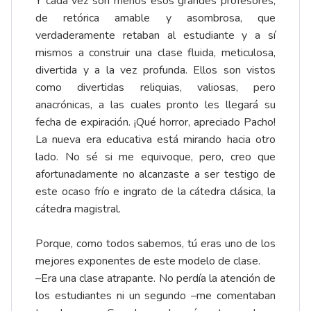
Y cada vez son menos esos grandes profesores,
de retórica amable y asombrosa, que
verdaderamente retaban al estudiante y a sí
mismos a construir una clase fluida, meticulosa,
divertida y a la vez profunda. Ellos son vistos
como divertidas reliquias, valiosas, pero
anacrónicas, a las cuales pronto les llegará su
fecha de expiración. ¡Qué horror, apreciado Pacho!
La nueva era educativa está mirando hacia otro
lado. No sé si me equivoque, pero, creo que
afortunadamente no alcanzaste a ser testigo de
este ocaso frío e ingrato de la cátedra clásica, la
cátedra magistral.
Porque, como todos sabemos, tú eras uno de los
mejores exponentes de este modelo de clase.
–Era una clase atrapante. No perdía la atención de
los estudiantes ni un segundo –me comentaban