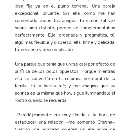
idea fija ya en el plano terrenal. Una pareja
excepcional, brillante. Sin ella, como me han
comentado todos tus amigos, tu rumbo tal vez
habría sido distinto, porque se complementaban
perfectamente. Ella, ordenada y pragmática, tú,
algo más flexible y disperso; ella, firme y delicada;
tú, nervioso y descomplicado.
Una pareja que tenía que unirse casi por efecto de
la física de los polos opuestos. Porque mientras
ella se convertía en la columna vertebral de la
familia, tú la hacías reír; y me imagino que su
sonrisa es la misma que hoy, sigue iluminándole el
rostro cuando te recuerda.
–Paradójicamente era muy tímido a la hora de
establecer una relación –me comentó Cristina­–.
Cuando me nombran colegial ya era novia de