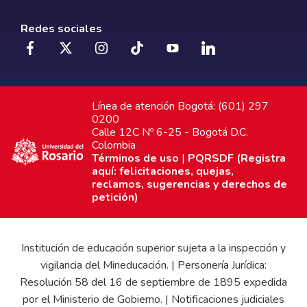
Redes sociales
Línea de atención Bogotá: (601) 297
0200
Calle 12C Nº 6-25 - Bogotá D.C.
Colombia
Términos de uso
|
PQRSDF (Registra
aquí: felicitaciones, quejas,
reclamos, sugerencias y derechos de
petición)
Institución de educación superior sujeta a la inspección y
vigilancia del Mineducación. | Personería Jurídica:
Resolución 58 del 16 de septiembre de 1895 expedida
por el Ministerio de Gobierno. | Notificaciones judiciales