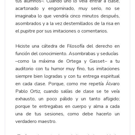
tus alumnos–. Cuando uno lo veía entrar a clase,
acartonado y engominado, muy serio, no se
imaginaba lo que vendría cinco minutos después,
asombrados y a la vez desternillados de la risa en
el pupitre por sus imitaciones o comentarios.
Hiciste una cátedra de Filosofía del derecho en
función del conocimiento. Asombrabas y seducías
–como la máxima de Ortega y Gasset– a tu
auditorio con tu humor muy fino, tus imitaciones
siempre bien logradas y con tu entrega espiritual
en cada clase. Porque, como me repetía Álvaro
Pablo Ortiz, cuando salías de clase se te veía
exhausto, un poco pálido y un tanto afligido;
porque te entregabas en cuerpo y alma a cada
una de tus sesiones, como debe hacerlo un
verdadero maestro.