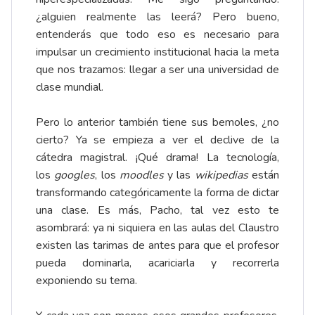
¿alguien realmente las leerá? Pero bueno,
entenderás que todo eso es necesario para
impulsar un crecimiento institucional hacia la meta
que nos trazamos: llegar a ser una universidad de
clase mundial.
Pero lo anterior también tiene sus bemoles, ¿no
cierto? Ya se empieza a ver el declive de la
cátedra magistral. ¡Qué drama! La tecnología,
los
googles
, los
moodles
y las
wikipedias
están
transformando categóricamente la forma de dictar
una clase. Es más, Pacho, tal vez esto te
asombrará: ya ni siquiera en las aulas del Claustro
existen las tarimas de antes para que el profesor
pueda dominarla, acariciarla y recorrerla
exponiendo su tema.