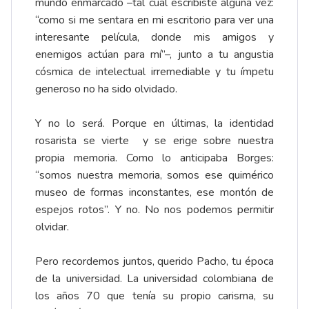
mundo enmarcado –tal cual escribiste alguna vez:
“como si me sentara en mi escritorio para ver una
interesante película, donde mis amigos y
enemigos actúan para mí”–, junto a tu angustia
cósmica de intelectual irremediable y tu ímpetu
generoso no ha sido olvidado.
Y no lo será. Porque en últimas, la identidad
rosarista se vierte y se erige sobre nuestra
propia memoria. Como lo anticipaba Borges:
“somos nuestra memoria, somos ese quimérico
museo de formas inconstantes, ese montón de
espejos rotos”. Y no. No nos podemos permitir
olvidar.
Pero recordemos juntos, querido Pacho, tu época
de la universidad. La universidad colombiana de
los años 70 que tenía su propio carisma, su