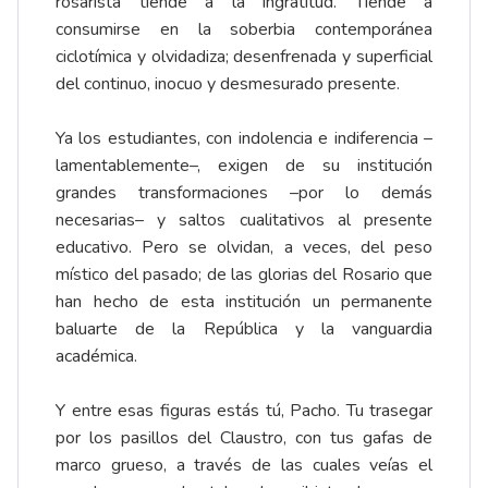
rosarista tiende a la ingratitud. Tiende a
consumirse en la soberbia contemporánea
ciclotímica y olvidadiza; desenfrenada y superficial
del continuo, inocuo y desmesurado presente.
Ya los estudiantes, con indolencia e indiferencia –
lamentablemente–, exigen de su institución
grandes transformaciones –por lo demás
necesarias– y saltos cualitativos al presente
educativo. Pero se olvidan, a veces, del peso
místico del pasado; de las glorias del Rosario que
han hecho de esta institución un permanente
baluarte de la República y la vanguardia
académica.
Y entre esas figuras estás tú, Pacho. Tu trasegar
por los pasillos del Claustro, con tus gafas de
marco grueso, a través de las cuales veías el