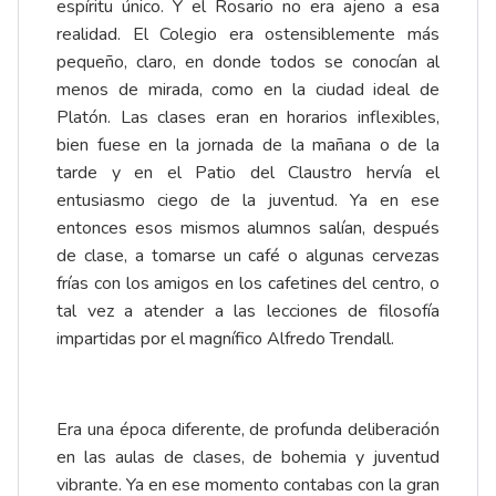
espíritu único. Y el Rosario no era ajeno a esa
realidad. El Colegio era ostensiblemente más
pequeño, claro, en donde todos se conocían al
menos de mirada, como en la ciudad ideal de
Platón. Las clases eran en horarios inflexibles,
bien fuese en la jornada de la mañana o de la
tarde y en el Patio del Claustro hervía el
entusiasmo ciego de la juventud. Ya en ese
entonces esos mismos alumnos salían, después
de clase, a tomarse un café o algunas cervezas
frías con los amigos en los cafetines del centro, o
tal vez a atender a las lecciones de filosofía
impartidas por el magnífico Alfredo Trendall.
Era una época diferente, de profunda deliberación
en las aulas de clases, de bohemia y juventud
vibrante. Ya en ese momento contabas con la gran