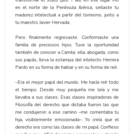
transformar el
statu quo
. Y allí, en ese lugar frío
en el norte de la Península Ibérica, sellaste tu
madurez intelectual a partir del tomismo, junto a
tu maestro Javier Hervada.
Pero finalmente regresaste. Conformaste una
familia de preciosos hijos. Tuve la oportunidad
también de conocer a Camila: ella, abogada, como
sus papás, lleva la estampa del intelecto Herrera
Pardo en su forma de hablar y en su forma de reír.
–Era el mejor papá del mundo. Me hacía reír todo
el tiempo. Desde muy pequeña me leía y me
llevaba a sus clases. Esas clases inspiradoras de
Filosofía del derecho que dictaba fueron las que
me condujeron a ese camino –me comentaba tu
hija, visiblemente emocionada–. Yo creía que el
derecho era como las clases de mi papá. Confieso